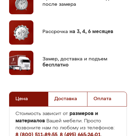
после замера
Рассрочка
на 3, 4, 6 месяцев
Замер,
доставка и подъем
бесплатно
Цена
Доставка
Оплата
размеров и
Стоимость зависит от
материалов
Вашей мебели. Просто
позвоните нам по любому из телефонов:
8 (800) 511-89-55
,
8 (495) 665-24-01
,