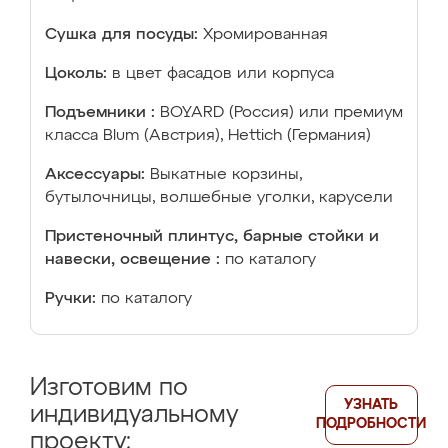
Сушка для посуды:
Хромированная
Цоколь:
в цвет фасадов или корпуса
Подъемники :
BOYARD (Россия) или премиум
класса Blum (Австрия), Hettich (Германия)
Аксессуары:
Выкатные корзины,
бутылочницы, волшебные уголки, карусели
Пристеночный плинтус, барные стойки и
навески, освещение :
по каталогу
Ручки:
по каталогу
Изготовим по
УЗНАТЬ
индивидуальному
ПОДРОБНОСТИ
проекту: