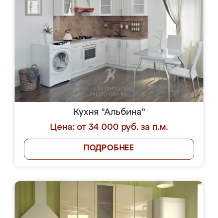
Кухня "Альбина"
Цена: от 34 000 руб. за п.м.
ПОДРОБНЕЕ