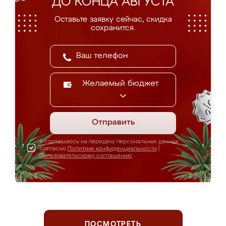
ДО КОНЦА АВГУСТА
Оставьте заявку сейчас, скидка
сохранится.
Желаемый бюджет
Отправить
Я соглашаюсь на передачу персональных данных
согласно
Политике конфиденциальности
|
Пользовательскому соглашению
ПОСМОТРЕТЬ