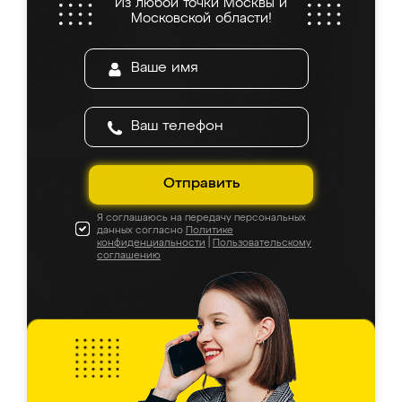
Из любой точки Москвы и
Московской области!
Отправить
Я соглашаюсь на передачу персональных
данных согласно
Политике
конфиденциальности
|
Пользовательскому
соглашению