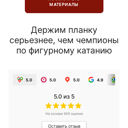
МАТЕРИАЛЫ
Держим планку
серьезнее, чем чемпионы
по фигурному катанию
5.0
5.0
5.0
4.9
5.0
5.0
из 5
На основе
945
оценок
Оставить отзыв