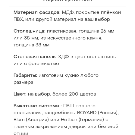
Материал фасадов:
МДФ, покрытые плёнкой
ПВХ, или другой материал на ваш выбор
Столешница:
пластиковая, толщина 26 мм
или 38 мм; из искусственного камня,
толщина 38 мм
Стеновая панель:
ХДФ в цвет столешницы
или с фотопечатью
Габариты:
изготовим кухню любого
размера
Цвет:
на выбор, более 200 цветов
Выкатные системы :
ПВШ полного
открывания, тандембоксы BOYARD (Россия),
Blum (Австрия) или Hettich (Германия) с
плавным закрыванием дверок или без этой
опции