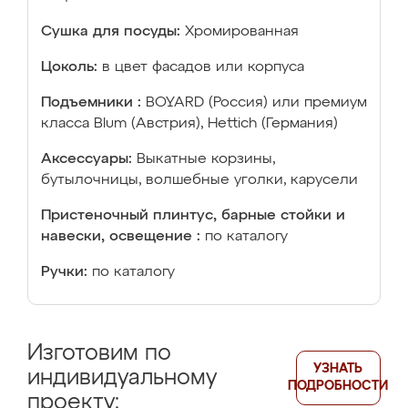
Сушка для посуды:
Хромированная
Цоколь:
в цвет фасадов или корпуса
Подъемники :
BOYARD (Россия) или премиум
класса Blum (Австрия), Hettich (Германия)
Аксессуары:
Выкатные корзины,
бутылочницы, волшебные уголки, карусели
Пристеночный плинтус, барные стойки и
навески, освещение :
по каталогу
Ручки:
по каталогу
Изготовим по
УЗНАТЬ
индивидуальному
ПОДРОБНОСТИ
проекту: