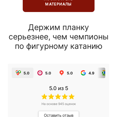
МАТЕРИАЛЫ
Держим планку
серьезнее, чем чемпионы
по фигурному катанию
5.0
5.0
5.0
4.9
5.0
5.0
из 5
На основе
945
оценок
Оставить отзыв