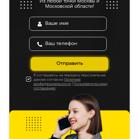
Из любой точки Москвы и
Московской области!
Отправить
Я соглашаюсь на передачу персональных
данных согласно
Политике
конфиденциальности
|
Пользовательскому
соглашению