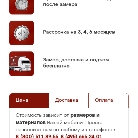
после замера
Рассрочка
на 3, 4, 6 месяцев
Замер,
доставка и подъем
бесплатно
Цена
Доставка
Оплата
размеров и
Стоимость зависит от
материалов
Вашей мебели. Просто
позвоните нам по любому из телефонов:
8 (800) 511-89-55
,
8 (495) 665-24-01
,