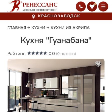
0
КРАСНОЗАВОДСК
ГЛАВНАЯ
→
КУХНИ
→
КУХНИ ИЗ АКРИЛА
Кухня "Гуанабана"
Рейтинг:
0.0
(
0
голосов)