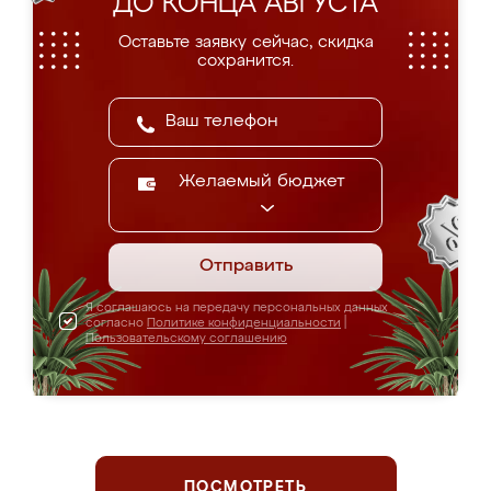
ДО КОНЦА АВГУСТА
Оставьте заявку сейчас, скидка
сохранится.
Желаемый бюджет
Отправить
Я соглашаюсь на передачу персональных данных
согласно
Политике конфиденциальности
|
Пользовательскому соглашению
ПОСМОТРЕТЬ