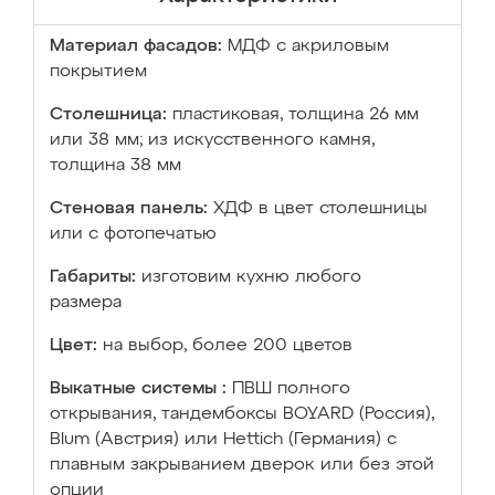
Материал фасадов:
МДФ с акриловым
покрытием
Столешница:
пластиковая, толщина 26 мм
или 38 мм; из искусственного камня,
толщина 38 мм
Стеновая панель:
ХДФ в цвет столешницы
или с фотопечатью
Габариты:
изготовим кухню любого
размера
Цвет:
на выбор, более 200 цветов
Выкатные системы :
ПВШ полного
открывания, тандембоксы BOYARD (Россия),
Blum (Австрия) или Hettich (Германия) с
плавным закрыванием дверок или без этой
опции