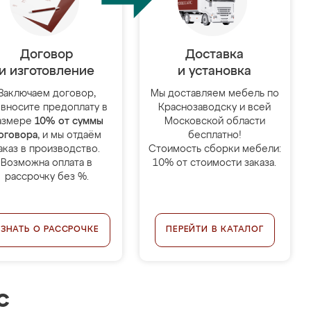
Договор
Доставка
и изготовление
и установка
Заключаем договор,
Мы доставляем мебель по
 вносите предоплату в
Краснозаводску и всей
азмере
10% от суммы
Московской области
оговора
, и мы отдаём
бесплатно!
аказ в производство.
Стоимость сборки мебели:
Возможна оплата в
10% от стоимости заказа.
рассрочку без %.
УЗНАТЬ О РАССРОЧКЕ
ПЕРЕЙТИ В КАТАЛОГ
с