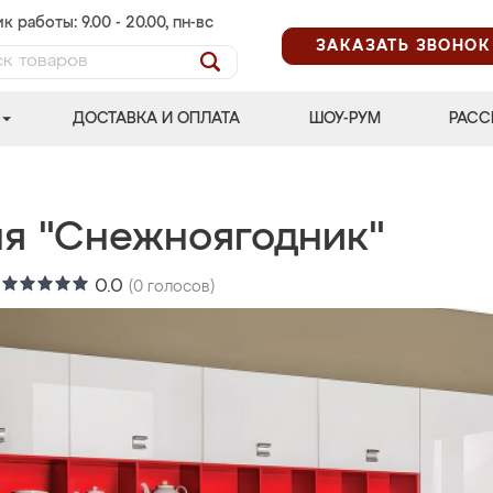
к работы: 9.00 - 20.00, пн-вс
ЗАКАЗАТЬ ЗВОНОК
ДОСТАВКА И ОПЛАТА
ШОУ-РУМ
РАСС
ня "Снежноягодник"
:
0.0
(
0
голосов)