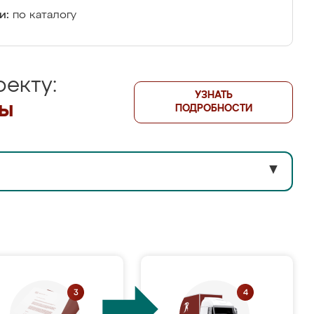
и:
по каталогу
екту:
УЗНАТЬ
лы
ПОДРОБНОСТИ
▼