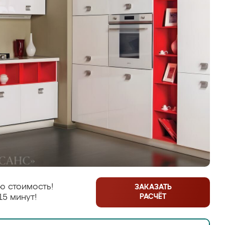
ю стоимость!
ЗАКАЗАТЬ
РАСЧЁТ
15 минут!