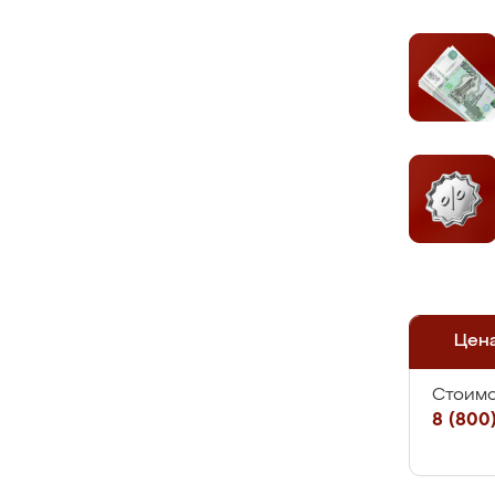
Цен
Стоимо
8 (800)