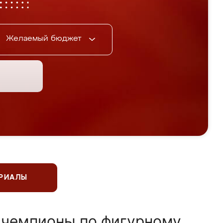
Желаемый бюджет
ЕРИАЛЫ
 чемпионы по фигурному