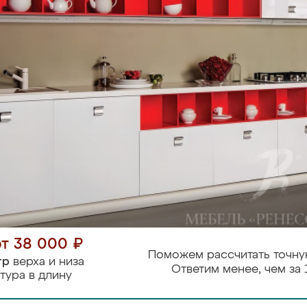
от 38 000 ₽
Поможем рассчитать точну
тр
верха и низа
Ответим менее, чем за 
тура в длину