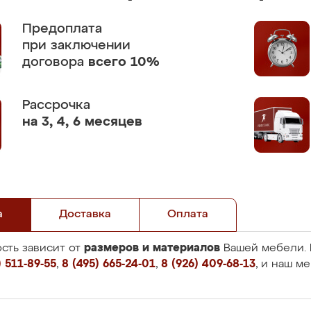
Предоплата
при заключении
договора
всего 10%
Рассрочка
на 3, 4, 6 месяцев
а
Доставка
Оплата
размеров и материалов
сть зависит от
Вашей мебели. 
 511-89-55
,
8 (495) 665-24-01
,
8 (926) 409-68-13
, и наш м