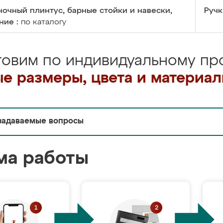
очный плинтус, барные стойки и навески,
Ручк
ние :
по каталогу
товим по индивидуальному про
е размеры, цвета и материа
задаваемые вопросы
ма работы