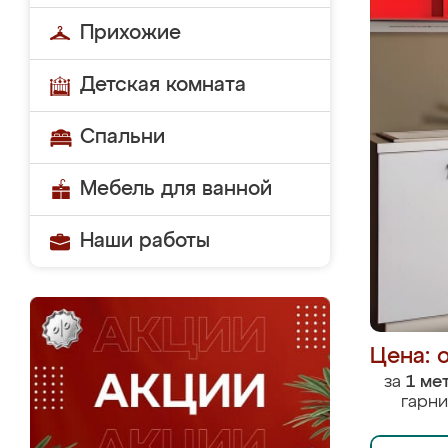
Прихожие
Детская комната
Спальни
Мебель для ванной
Наши работы
Цена: 
за
1 ме
гарни