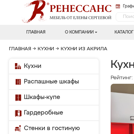
Графи
ГЛАВНАЯ
О КОМПАНИИ
КАТАЛОГ
ГЛАВНАЯ
→
КУХНИ
→
КУХНИ ИЗ АКРИЛА
Кух
Кухни
Рейтинг
Распашные шкафы
Шкафы-купе
Гардеробные
Стенки в гостиную