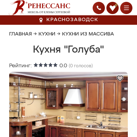
0
КРАСНОЗАВОДСК
ГЛАВНАЯ
→
КУХНИ
→
КУХНИ ИЗ МАССИВА
Кухня "Голуба"
Рейтинг:
0.0
(
0
голосов)