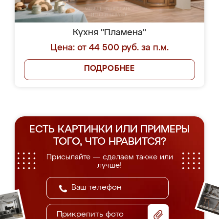
Кухня "Пламена"
Цена: от 44 500 руб. за п.м.
ПОДРОБНЕЕ
ЕСТЬ КАРТИНКИ ИЛИ ПРИМЕРЫ
ТОГО, ЧТО НРАВИТСЯ?
Присылайте — сделаем также или
лучше!
Прикрепить фото