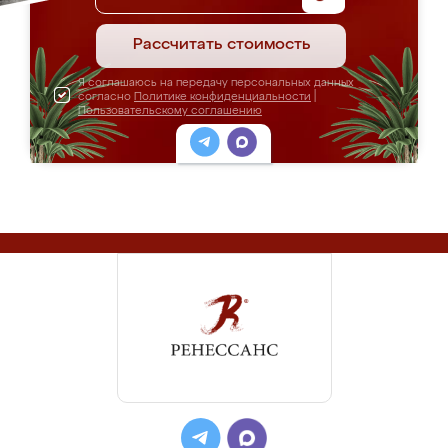
Рассчитать стоимость
Я соглашаюсь на передачу персональных данных
согласно
Политике конфиденциальности
|
Пользовательскому соглашению