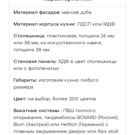
Материал фасадов:
массив дуба
Материал корпуса кухни:
ЛДСП или МДФ
Столешница:
пластиковая, толщина 26 мм
или 38 мм; из искусственного камня,
толщина 38 мм
Стеновая панель:
ХДФ в цвет столешницы
или с фотопечатью
Габариты:
изготовим кухню любого
размера
Цвет:
на выбор, более 200 цветов
Выкатные системы :
ПВШ полного
открывания, тандембоксы BOYARD (Россия),
Blum (Австрия) или Hettich (Германия) с
плавным закрыванием дверок или без этой