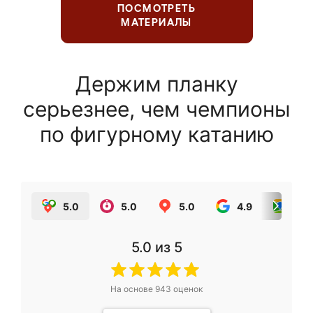
ПОСМОТРЕТЬ
МАТЕРИАЛЫ
Держим планку
серьезнее, чем чемпионы
по фигурному катанию
5.0
5.0
5.0
4.9
5.0
5.0
из 5
На основе
943
оценок