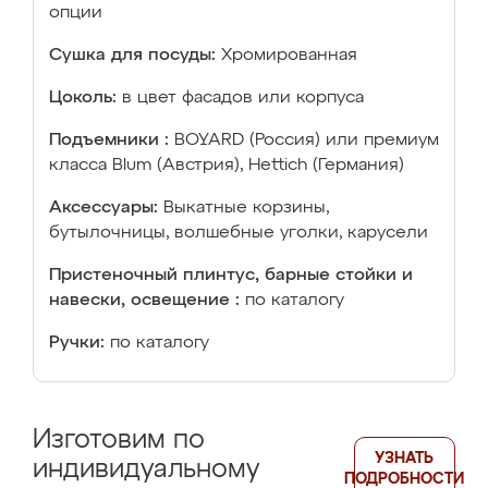
опции
Сушка для посуды:
Хромированная
Цоколь:
в цвет фасадов или корпуса
Подъемники :
BOYARD (Россия) или премиум
класса Blum (Австрия), Hettich (Германия)
Аксессуары:
Выкатные корзины,
бутылочницы, волшебные уголки, карусели
Пристеночный плинтус, барные стойки и
навески, освещение :
по каталогу
Ручки:
по каталогу
Изготовим по
УЗНАТЬ
индивидуальному
ПОДРОБНОСТИ