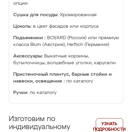
опции
Сушка для посуды:
Хромированная
Цоколь:
в цвет фасадов или корпуса
Подъемники :
BOYARD (Россия) или премиум
класса Blum (Австрия), Hettich (Германия)
Аксессуары:
Выкатные корзины,
бутылочницы, волшебные уголки, карусели
Пристеночный плинтус, барные стойки и
навески, освещение :
по каталогу
Ручки:
по каталогу
Изготовим по
УЗНАТЬ
индивидуальному
ПОДРОБНОСТИ