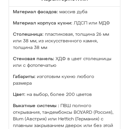
Материал фасадов:
массив дуба
Материал корпуса кухни:
ЛДСП или МДФ
Столешница:
пластиковая, толщина 26 мм
или 38 мм; из искусственного камня,
толщина 38 мм
Стеновая панель:
ХДФ в цвет столешницы
или с фотопечатью
Габариты:
изготовим кухню любого
размера
Цвет:
на выбор, более 200 цветов
Выкатные системы :
ПВШ полного
открывания, тандембоксы BOYARD (Россия),
Blum (Австрия) или Hettich (Германия) с
плавным закрыванием дверок или без этой