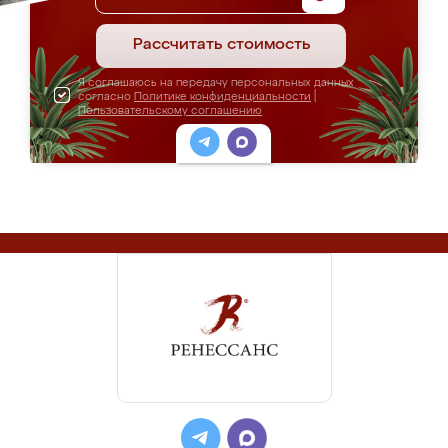
Рассчитать стоимость
Я соглашаюсь на передачу персональных данных
согласно
Политике конфиденциальности
|
Пользовательскому соглашению