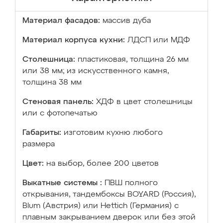
Материал фасадов:
массив дуба
Материал корпуса кухни:
ЛДСП или МДФ
Столешница:
пластиковая, толщина 26 мм
или 38 мм; из искусственного камня,
толщина 38 мм
Стеновая панель:
ХДФ в цвет столешницы
или с фотопечатью
Габариты:
изготовим кухню любого
размера
Цвет:
на выбор, более 200 цветов
Выкатные системы :
ПВШ полного
открывания, тандембоксы BOYARD (Россия),
Blum (Австрия) или Hettich (Германия) с
плавным закрыванием дверок или без этой