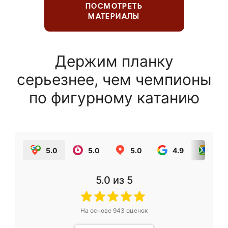
ПОСМОТРЕТЬ
МАТЕРИАЛЫ
Держим планку
серьезнее, чем чемпионы
по фигурному катанию
5.0
5.0
5.0
4.9
5.0
5.0
из 5
На основе
943
оценок