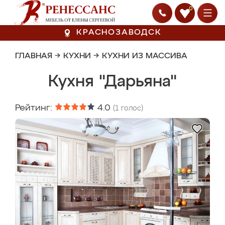
0
КРАСНОЗАВОДСК
ГЛАВНАЯ
→
КУХНИ
→
КУХНИ ИЗ МАССИВА
Кухня "Дарьяна"
Рейтинг:
4.0
(
1
голос)