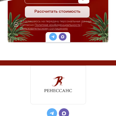
Рассчитать стоимость
Я соглашаюсь на передачу персональных данных
согласно
Политике конфиденциальности
|
Пользовательскому соглашению