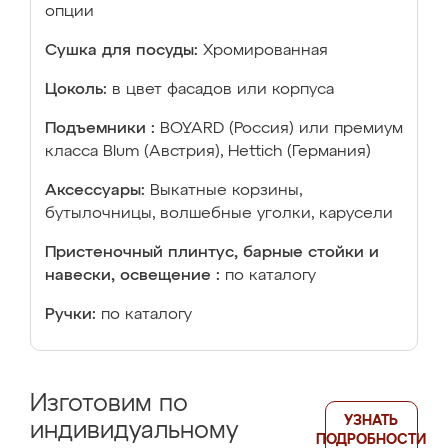
опции
Сушка для посуды:
Хромированная
Цоколь:
в цвет фасадов или корпуса
Подъемники :
BOYARD (Россия) или премиум
класса Blum (Австрия), Hettich (Германия)
Аксессуары:
Выкатные корзины,
бутылочницы, волшебные уголки, карусели
Пристеночный плинтус, барные стойки и
навески, освещение :
по каталогу
Ручки:
по каталогу
Изготовим по
УЗНАТЬ
индивидуальному
ПОДРОБНОСТИ