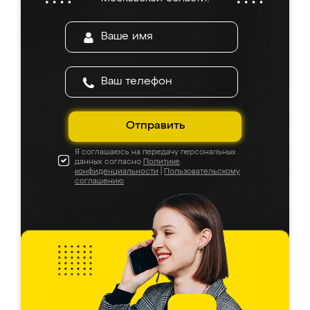
Отправить
Я соглашаюсь на передачу персональных
данных согласно
Политике
конфиденциальности
|
Пользовательскому
соглашению