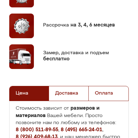
Рассрочка
на 3, 4, 6 месяцев
Замер,
доставка и подъем
бесплатно
Цена
Доставка
Оплата
размеров и
Стоимость зависит от
материалов
Вашей мебели. Просто
позвоните нам по любому из телефонов:
8 (800) 511-89-55
,
8 (495) 665-24-01
,
8 (926) 409-68-13
, и наш менеджер быстро