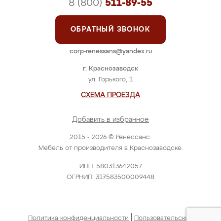
8 (800)
511-89-55
ОБРАТНЫЙ ЗВОНОК
corp-renessans@yandex.ru
г. Краснозаводск
ул. Горького, 1
СХЕМА ПРОЕЗДА
Добавить в избранное
2015 - 2026 © Ренессанс.
Мебель от производителя в Краснозаводске.
ИНН: 580313642057
ОГРНИП: 317583500009448
|
Политика конфиденциальности
Пользовательское