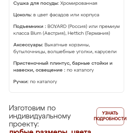
Сушка для посуды:
Хромированная
Цоколь:
в цвет фасадов или корпуса
Подъемники :
BOYARD (Россия) или премиум
класса Blum (Австрия), Hettich (Германия)
Аксессуары:
Выкатные корзины,
бутылочницы, волшебные уголки, карусели
Пристеночный плинтус, барные стойки и
навески, освещение :
по каталогу
Ручки:
по каталогу
Изготовим по
УЗНАТЬ
индивидуальному
ПОДРОБНОСТИ
проекту:
любые размеры, цвета