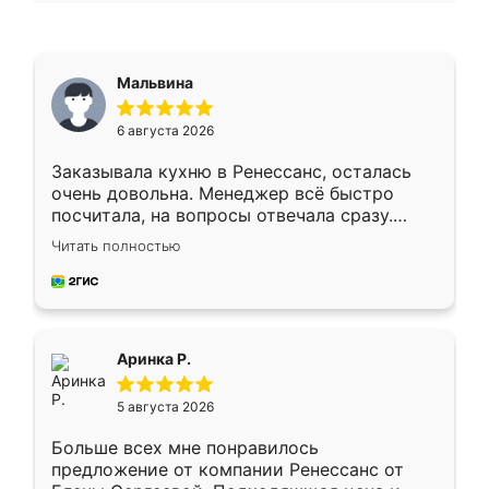
Мальвина
6 августа 2026
Заказывала кухню в Ренессанс, осталась
очень довольна. Менеджер всё быстро
посчитала, на вопросы отвечала сразу.
Замерщик приехал в субботу, подошёл к
Читать полностью
делу со всей ответственностью. Собрали
за день, ребята работали аккуратно, даже
пыли почти не было. Качество отличное,
ящики ходят плавно, ничего не скрипит.
Всё подошло как влитое.
Аринка Р.
5 августа 2026
Больше всех мне понравилось
предложение от компании Ренессанс от