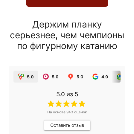
Держим планку
серьезнее, чем чемпионы
по фигурному катанию
5.0
5.0
5.0
4.9
5.0
5.0
из 5
На основе
943
оценок
Оставить отзыв