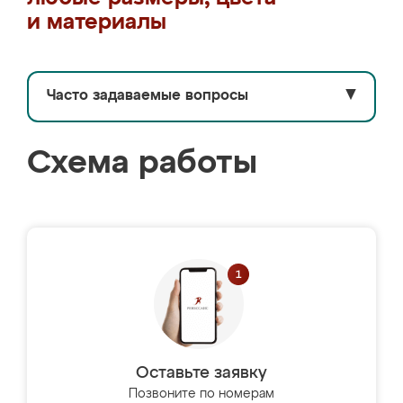
и материалы
Часто задаваемые вопросы
▼
Схема работы
Оставьте заявку
Позвоните по номерам