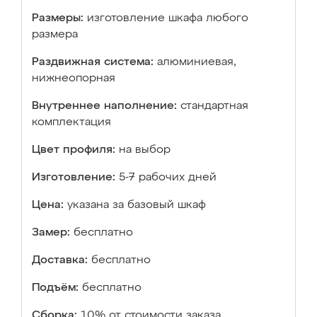
Размеры:
изготовление шкафа любого
размера
Раздвижная система:
алюминиевая,
нижнеопорная
Внутреннее наполнение:
стандартная
комплектация
Цвет профиля:
на выбор
Изготовление:
5-7 рабочих дней
Цена:
указана за базовый шкаф
Замер:
бесплатно
Доставка:
бесплатно
Подъём:
бесплатно
Сборка:
10% от стоимости заказа