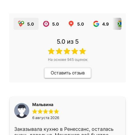
5.0
5.0
5.0
4.9
5.0
5.0
из 5
На основе
945
оценок
Оставить отзыв
Мальвина
6 августа 2026
Заказывала кухню в Ренессанс, осталась