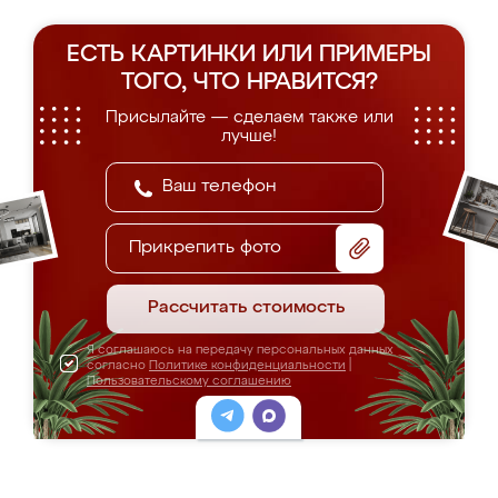
ЕСТЬ КАРТИНКИ ИЛИ ПРИМЕРЫ
ТОГО, ЧТО НРАВИТСЯ?
Присылайте — сделаем также или
лучше!
Прикрепить фото
Рассчитать стоимость
Я соглашаюсь на передачу персональных данных
согласно
Политике конфиденциальности
|
Пользовательскому соглашению