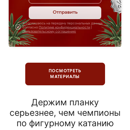
Отправить
Я соглашаюсь на передачу персональных данных
согласно
Политике конфиденциальности
|
Пользовательскому соглашению
ПОСМОТРЕТЬ
МАТЕРИАЛЫ
Держим планку
серьезнее, чем чемпионы
по фигурному катанию