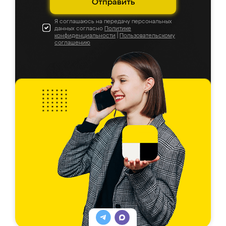
Отправить
Я соглашаюсь на передачу персональных
данных согласно
Политике
конфиденциальности
|
Пользовательскому
соглашению