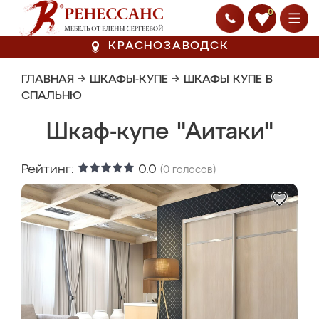
0
КРАСНОЗАВОДСК
ГЛАВНАЯ
→
ШКАФЫ-КУПЕ
→
ШКАФЫ КУПЕ В
СПАЛЬНЮ
Шкаф-купе "Аитаки"
Рейтинг:
0.0
(
0
голосов)