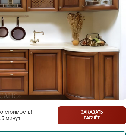
ю стоимость!
ЗАКАЗАТЬ
РАСЧЁТ
15 минут!