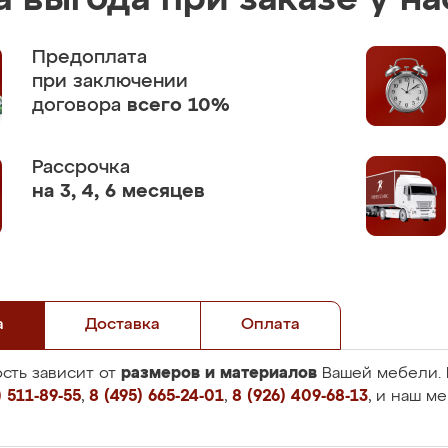
 выгода при заказе у на
Предоплата
при заключении
договора
всего 10%
Рассрочка
на 3, 4, 6 месяцев
а
Доставка
Оплата
размеров и материалов
сть зависит от
Вашей мебели. 
 511-89-55
,
8 (495) 665-24-01
,
8 (926) 409-68-13
, и наш м