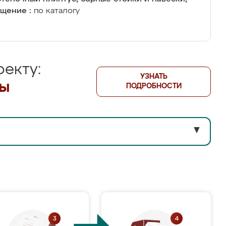
щение :
по каталогу
екту:
УЗНАТЬ
лы
ПОДРОБНОСТИ
▼