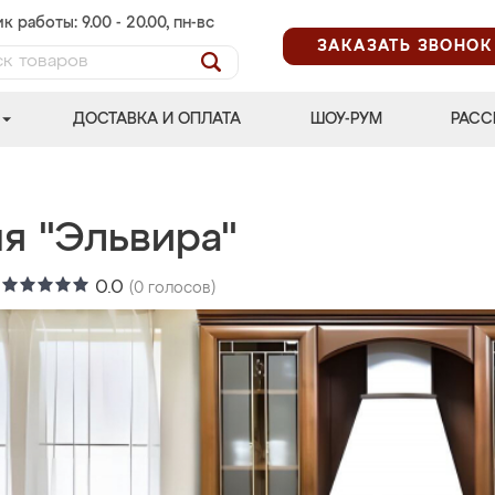
к работы: 9.00 - 20.00, пн-вс
ЗАКАЗАТЬ ЗВОНОК
ДОСТАВКА И ОПЛАТА
ШОУ-РУМ
РАСС
ня "Эльвира"
:
0.0
(
0
голосов)