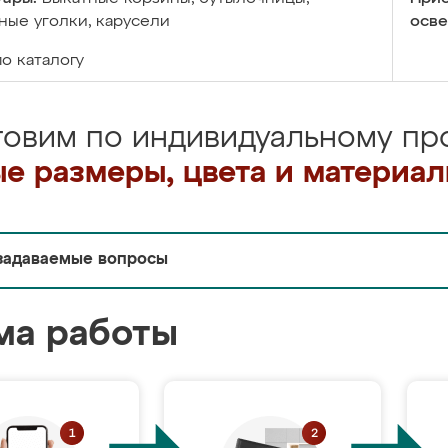
ые уголки, карусели
осве
по каталогу
товим по индивидуальному про
е размеры, цвета и материа
задаваемые вопросы
ма работы