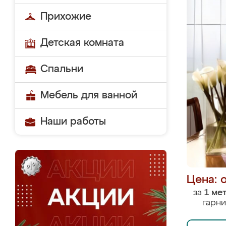
Прихожие
Детская комната
Спальни
Мебель для ванной
Наши работы
Цена: 
за
1 ме
гарни