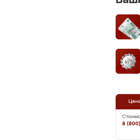
Ваша
Цен
Стоимо
8 (800)