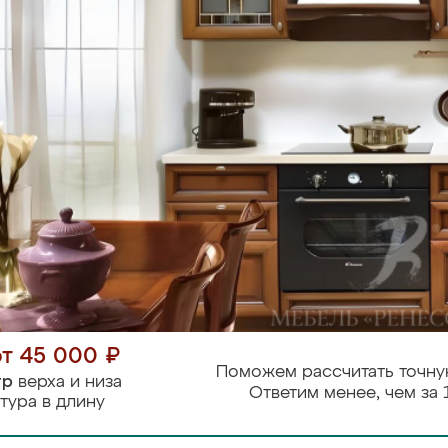
от 45 000 ₽
Поможем рассчитать точну
тр
верха и низа
Ответим менее, чем за 
тура в длину