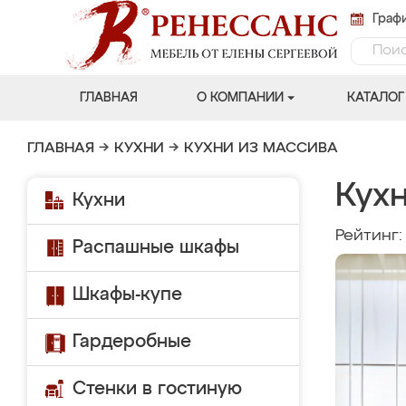
Графи
ГЛАВНАЯ
О КОМПАНИИ
КАТАЛОГ
ГЛАВНАЯ
→
КУХНИ
→
КУХНИ ИЗ МАССИВА
Кух
Кухни
Рейтинг
Распашные шкафы
Шкафы-купе
Гардеробные
Стенки в гостиную