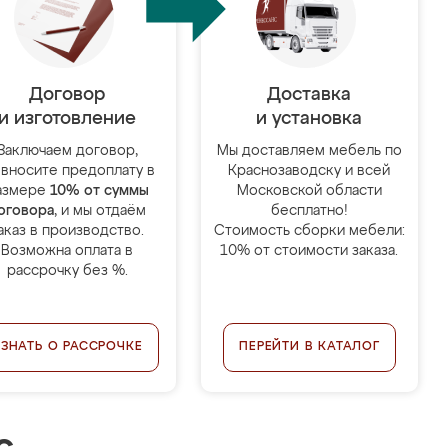
Договор
Доставка
и изготовление
и установка
Заключаем договор,
Мы доставляем мебель по
 вносите предоплату в
Краснозаводску и всей
азмере
10% от суммы
Московской области
оговора
, и мы отдаём
бесплатно!
аказ в производство.
Стоимость сборки мебели:
Возможна оплата в
10% от стоимости заказа.
рассрочку без %.
УЗНАТЬ О РАССРОЧКЕ
ПЕРЕЙТИ В КАТАЛОГ