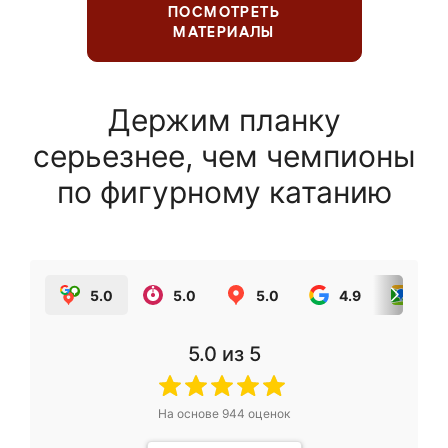
ПОСМОТРЕТЬ
МАТЕРИАЛЫ
Держим планку
серьезнее, чем чемпионы
по фигурному катанию
5.0
5.0
5.0
4.9
5.0
5.0
из 5
На основе
944
оценок