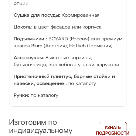
опции
Сушка для посуды:
Хромированная
Цоколь:
в цвет фасадов или корпуса
Подъемники :
BOYARD (Россия) или премиум
класса Blum (Австрия), Hettich (Германия)
Аксессуары:
Выкатные корзины,
бутылочницы, волшебные уголки, карусели
Пристеночный плинтус, барные стойки и
навески, освещение :
по каталогу
Ручки:
по каталогу
Изготовим по
УЗНАТЬ
индивидуальному
ПОДРОБНОСТИ