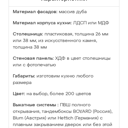
Материал фасадов:
массив дуба
Материал корпуса кухни:
ЛДСП или МДФ
Столешница:
пластиковая, толщина 26 мм
или 38 мм; из искусственного камня,
толщина 38 мм
Стеновая панель:
ХДФ в цвет столешницы
или с фотопечатью
Габариты:
изготовим кухню любого
размера
Цвет:
на выбор, более 200 цветов
Выкатные системы :
ПВШ полного
открывания, тандембоксы BOYARD (Россия),
Blum (Австрия) или Hettich (Германия) с
плавным закрыванием дверок или без этой