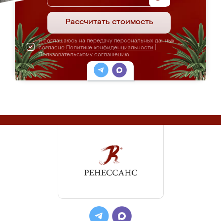
Рассчитать стоимость
Я соглашаюсь на передачу персональных данных
согласно
Политике конфиденциальности
|
Пользовательскому соглашению