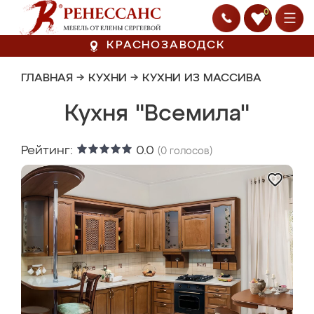
0
КРАСНОЗАВОДСК
ГЛАВНАЯ
→
КУХНИ
→
КУХНИ ИЗ МАССИВА
Кухня "Всемила"
Рейтинг:
0.0
(
0
голосов)