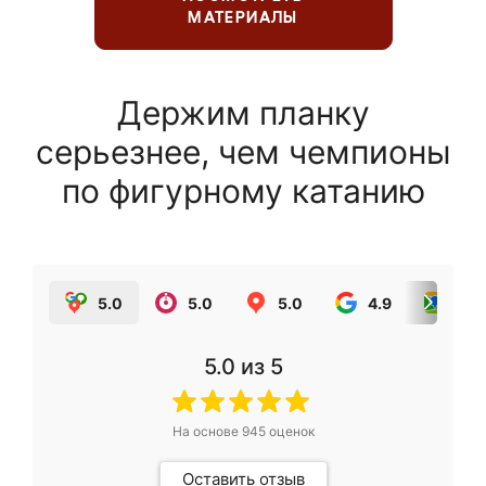
МАТЕРИАЛЫ
Держим планку
серьезнее, чем чемпионы
по фигурному катанию
5.0
5.0
5.0
4.9
5.0
5.0
из 5
На основе
945
оценок
Оставить отзыв