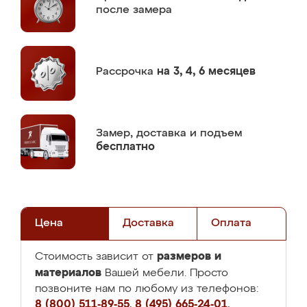
после замера
Рассрочка
на 3, 4, 6 месяцев
Замер,
доставка и подъем
бесплатно
Цена
Доставка
Оплата
размеров и
Стоимость зависит от
материалов
Вашей мебели. Просто
позвоните нам по любому из телефонов:
8 (800) 511-89-55
,
8 (495) 665-24-01
,