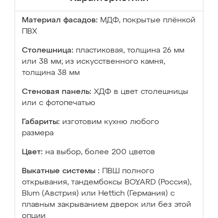
Материал фасадов:
МДФ, покрытые плёнкой
ПВХ
Столешница:
пластиковая, толщина 26 мм
или 38 мм; из искусственного камня,
толщина 38 мм
Стеновая панель:
ХДФ в цвет столешницы
или с фотопечатью
Габариты:
изготовим кухню любого
размера
Цвет:
на выбор, более 200 цветов
Выкатные системы :
ПВШ полного
открывания, тандембоксы BOYARD (Россия),
Blum (Австрия) или Hettich (Германия) с
плавным закрыванием дверок или без этой
опции