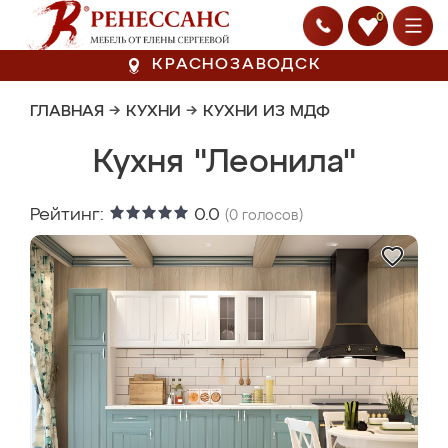
0
КРАСНОЗАВОДСК
ГЛАВНАЯ
→
КУХНИ
→
КУХНИ ИЗ МДФ
Кухня "Леонила"
Рейтинг:
0.0
(
0
голосов)