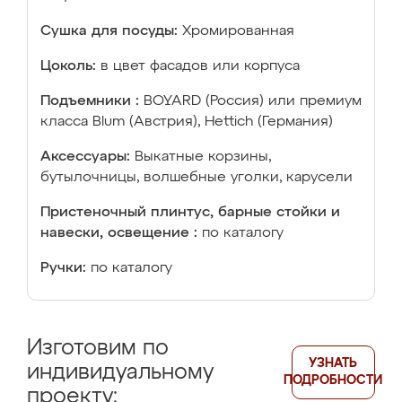
Сушка для посуды:
Хромированная
Цоколь:
в цвет фасадов или корпуса
Подъемники :
BOYARD (Россия) или премиум
класса Blum (Австрия), Hettich (Германия)
Аксессуары:
Выкатные корзины,
бутылочницы, волшебные уголки, карусели
Пристеночный плинтус, барные стойки и
навески, освещение :
по каталогу
Ручки:
по каталогу
Изготовим по
УЗНАТЬ
индивидуальному
ПОДРОБНОСТИ
проекту: