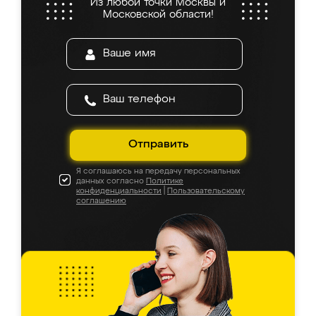
Из любой точки Москвы и
Московской области!
Отправить
Я соглашаюсь на передачу персональных
данных согласно
Политике
конфиденциальности
|
Пользовательскому
соглашению