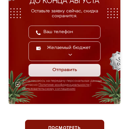
ДО КОНЦА АВГУСТА
Оставьте заявку сейчас, скидка
сохранится.
Желаемый бюджет
Отправить
Я соглашаюсь на передачу персональных данных
согласно
Политике конфиденциальности
|
Пользовательскому соглашению
ПОСМОТРЕТЬ