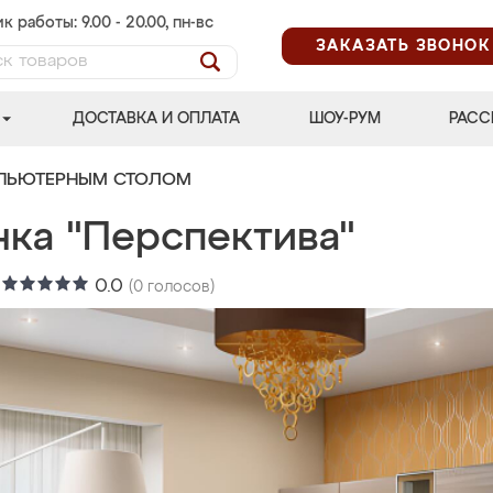
к работы: 9.00 - 20.00, пн-вс
ЗАКАЗАТЬ ЗВОНОК
ДОСТАВКА И ОПЛАТА
ШОУ-РУМ
РАСС
МПЬЮТЕРНЫМ СТОЛОМ
нка "Перспектива"
:
0.0
(
0
голосов)