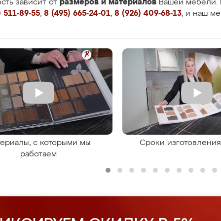
размеров и материалов
сть зависит от
Вашей мебели. 
 511-89-55
,
8 (495) 665-24-01
,
8 (926) 409-68-13
, и наш м
ериалы, с которыми мы
Сроки изготовлени
работаем