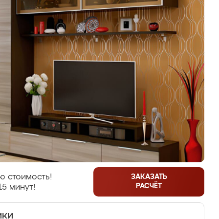
ю стоимость!
ЗАКАЗАТЬ
РАСЧЁТ
15 минут!
ики