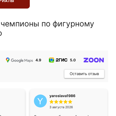
ЕРИАЛЫ
 чемпионы по фигурному
ю
4.9
5.0
5.0
Оставить отзыв
yaroslava1986
3 августа 2026