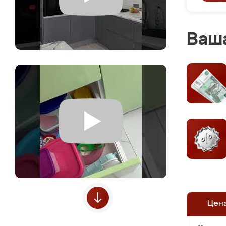
Ваша
Цен