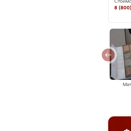
Стоимо
8 (800)
Мат