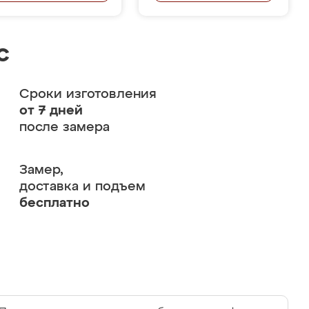
с
Сроки изготовления
от 7 дней
после замера
Замер,
доставка и подъем
бесплатно