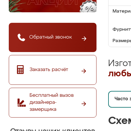
Матери
Фурнит
Обратный звонок
Размер
Изго
Заказать расчёт
любы
Бесплатный вызов
Часто 
дизайнера-
замерщика
Схе