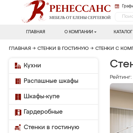
Графи
ГЛАВНАЯ
О КОМПАНИИ
КАТАЛОГ
ГЛАВНАЯ
→
СТЕНКИ В ГОСТИНУЮ
→
СТЕНКИ С КО
Сте
Кухни
Рейтинг
Распашные шкафы
Шкафы-купе
Гардеробные
Стенки в гостиную