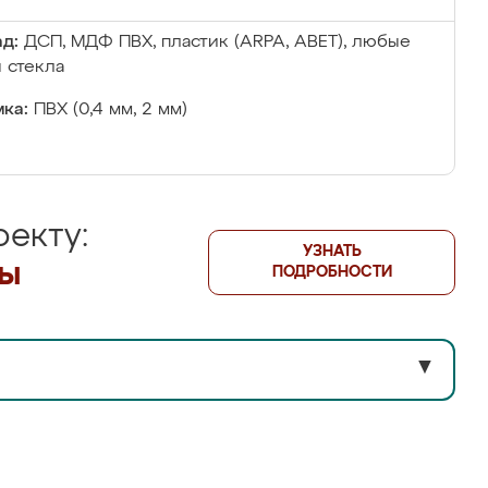
д:
ДСП, МДФ ПВХ, пластик (ARPA, ABET), любые
 стекла
ка:
ПВХ (0,4 мм, 2 мм)
екту:
УЗНАТЬ
лы
ПОДРОБНОСТИ
▼