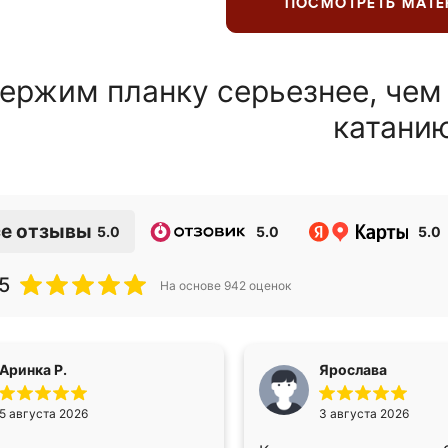
ПОСМОТРЕТЬ МАТ
ержим планку серьезнее, чем
катани
е отзывы
5.0
5.0
5.0
5
На основе
942
оценок
Аринка Р.
Ярослава
5 августа 2026
3 августа 2026