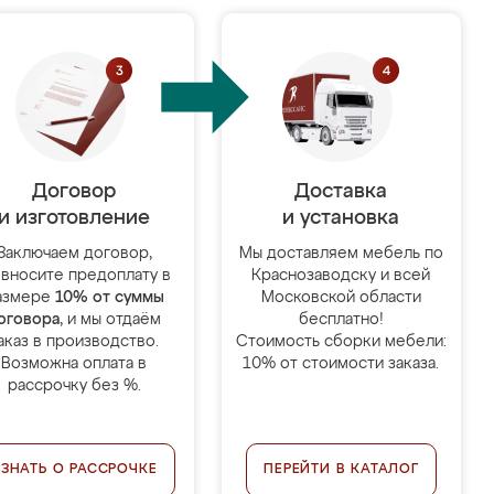
Договор
Доставка
и изготовление
и установка
Заключаем договор,
Мы доставляем мебель по
 вносите предоплату в
Краснозаводску и всей
азмере
10% от суммы
Московской области
оговора
, и мы отдаём
бесплатно!
аказ в производство.
Стоимость сборки мебели:
Возможна оплата в
10% от стоимости заказа.
рассрочку без %.
УЗНАТЬ О РАССРОЧКЕ
ПЕРЕЙТИ В КАТАЛОГ