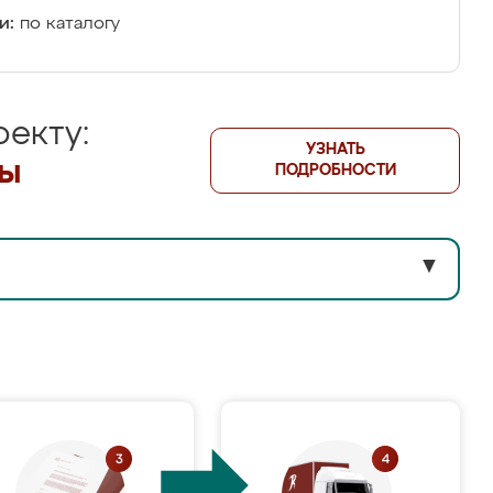
и:
по каталогу
екту:
УЗНАТЬ
лы
ПОДРОБНОСТИ
▼