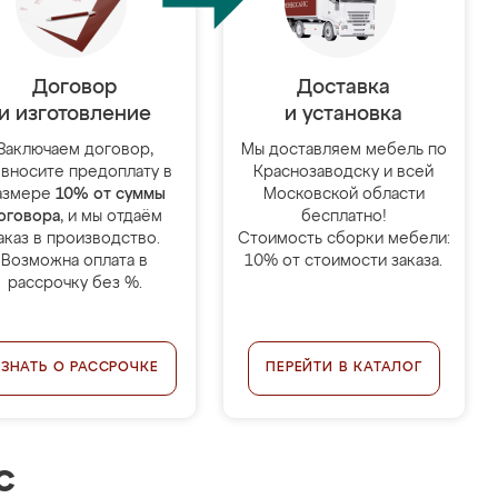
Договор
Доставка
и изготовление
и установка
Заключаем договор,
Мы доставляем мебель по
 вносите предоплату в
Краснозаводску и всей
азмере
10% от суммы
Московской области
оговора
, и мы отдаём
бесплатно!
аказ в производство.
Стоимость сборки мебели:
Возможна оплата в
10% от стоимости заказа.
рассрочку без %.
УЗНАТЬ О РАССРОЧКЕ
ПЕРЕЙТИ В КАТАЛОГ
с