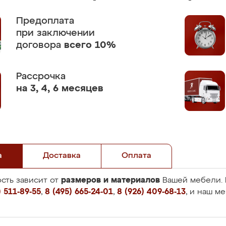
Предоплата
при заключении
договора
всего 10%
Рассрочка
на 3, 4, 6 месяцев
а
Доставка
Оплата
размеров и материалов
сть зависит от
Вашей мебели. 
 511-89-55
,
8 (495) 665-24-01
,
8 (926) 409-68-13
, и наш м