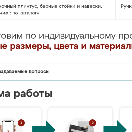
очный плинтус, барные стойки и навески,
Ручк
ние :
по каталогу
товим по индивидуальному про
е размеры, цвета и материа
задаваемые вопросы
ма работы