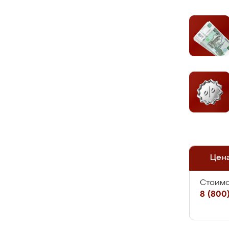
Цен
Стоимо
8 (800)