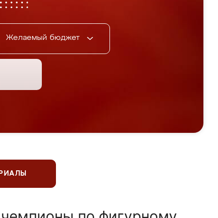
Желаемый бюджет
ЕРИАЛЫ
 чемпионы по фигурному