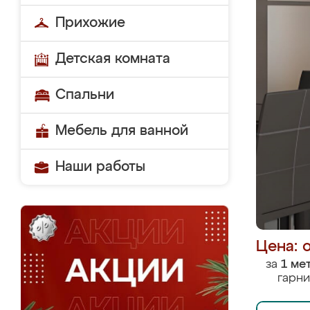
Прихожие
Детская комната
Спальни
Мебель для ванной
Наши работы
Цена: 
за
1 ме
гарни