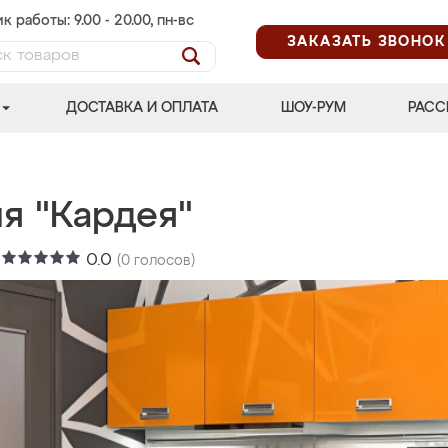
к работы: 9.00 - 20.00, пн-вс
ЗАКАЗАТЬ ЗВОНОК
ДОСТАВКА И ОПЛАТА
ШОУ-РУМ
РАСС
я "Кардея"
:
0.0
(
0
голосов)