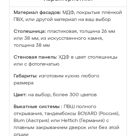
Материал фасадов:
МДФ, покрытые плёнкой
ПВХ, или другой материал на ваш выбор
Столешница:
пластиковая, толщина 26 мм
или 38 мм; из искусственного камня,
толщина 38 мм
Стеновая панель:
ХДФ в цвет столешницы
или с фотопечатью
Габариты:
изготовим кухню любого
размера
Цвет:
на выбор, более 300 цветов
Выкатные системы :
ПВШ полного
открывания, тандембоксы BOYARD (Россия),
Blum (Австрия) или Hettich (Германия) с
плавным закрыванием дверок или без этой
опции