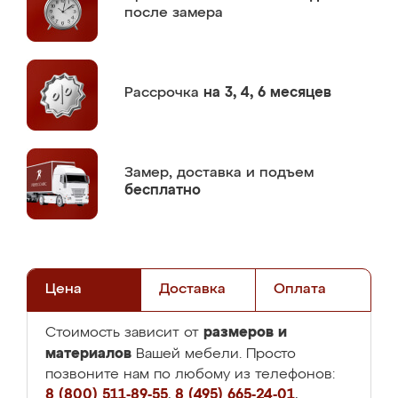
после замера
Рассрочка
на 3, 4, 6 месяцев
Замер,
доставка и подъем
бесплатно
Цена
Доставка
Оплата
размеров и
Стоимость зависит от
материалов
Вашей мебели. Просто
позвоните нам по любому из телефонов:
8 (800) 511-89-55
,
8 (495) 665-24-01
,