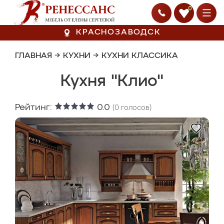
0
КРАСНОЗАВОДСК
ГЛАВНАЯ
→
КУХНИ
→
КУХНИ КЛАССИКА
Кухня "Клио"
Рейтинг:
0.0
(
0
голосов)