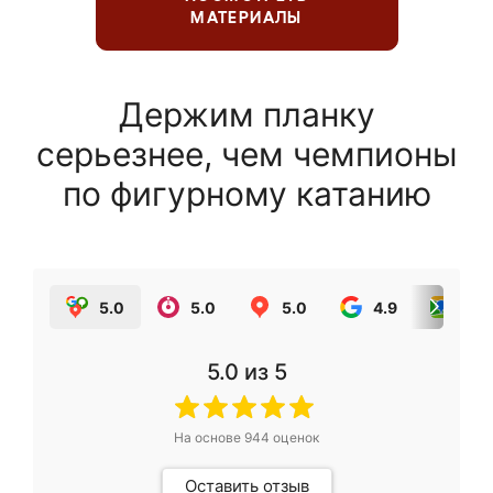
МАТЕРИАЛЫ
Держим планку
серьезнее, чем чемпионы
по фигурному катанию
5.0
5.0
5.0
4.9
5.0
5.0
из 5
На основе
944
оценок
Оставить отзыв