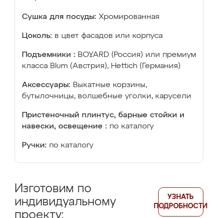
Сушка для посуды:
Хромированная
Цоколь:
в цвет фасадов или корпуса
Подъемники :
BOYARD (Россия) или премиум
класса Blum (Австрия), Hettich (Германия)
Аксессуары:
Выкатные корзины,
бутылочницы, волшебные уголки, карусели
Пристеночный плинтус, барные стойки и
навески, освещение :
по каталогу
Ручки:
по каталогу
Изготовим по
УЗНАТЬ
индивидуальному
ПОДРОБНОСТИ
проекту: