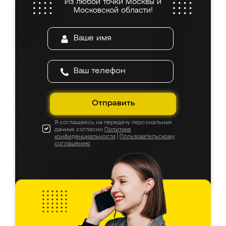
Из любой точки Москвы и
Московской области!
Отправить
Я соглашаюсь на передачу персональных
данных согласно
Политике
конфиденциальности
|
Пользовательскому
соглашению