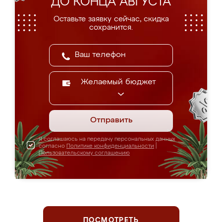
ДО КОНЦА АВГУСТА
Оставьте заявку сейчас, скидка
сохранится.
Желаемый бюджет
Отправить
Я соглашаюсь на передачу персональных данных
согласно
Политике конфиденциальности
|
Пользовательскому соглашению
ПОСМОТРЕТЬ