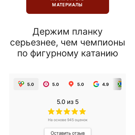
МАТЕРИАЛЫ
Держим планку
серьезнее, чем чемпионы
по фигурному катанию
5.0
5.0
5.0
4.9
5.0
5.0
из 5
На основе
945
оценок
Оставить отзыв