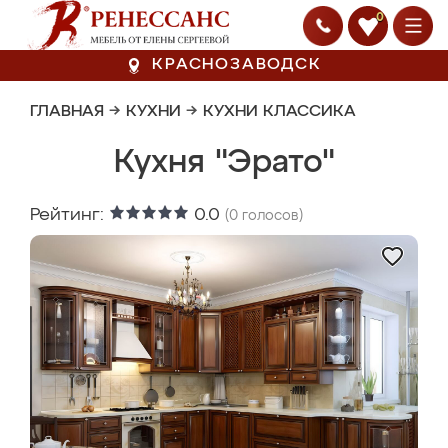
0
КРАСНОЗАВОДСК
ГЛАВНАЯ
→
КУХНИ
→
КУХНИ КЛАССИКА
Кухня "Эрато"
Рейтинг:
0.0
(
0
голосов)