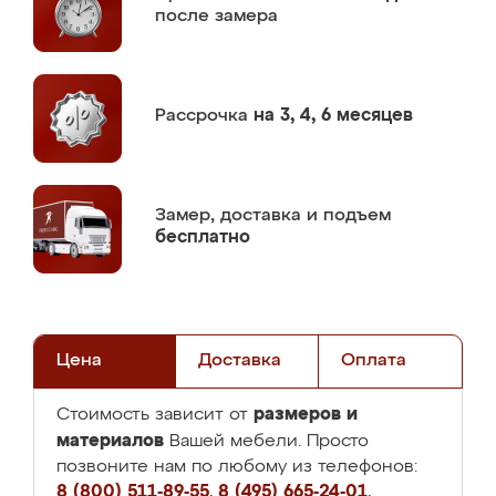
после замера
Рассрочка
на 3, 4, 6 месяцев
Замер,
доставка и подъем
бесплатно
Цена
Доставка
Оплата
размеров и
Стоимость зависит от
материалов
Вашей мебели. Просто
позвоните нам по любому из телефонов:
8 (800) 511-89-55
,
8 (495) 665-24-01
,