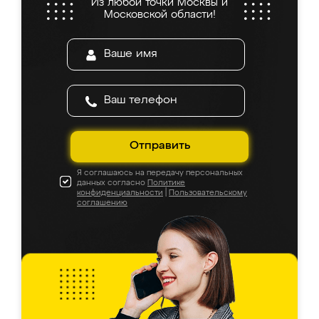
Из любой точки Москвы и
Московской области!
Отправить
Я соглашаюсь на передачу персональных
данных согласно
Политике
конфиденциальности
|
Пользовательскому
соглашению