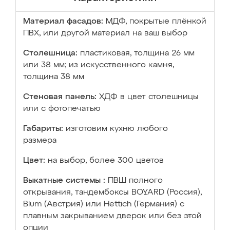
Материал фасадов:
МДФ, покрытые плёнкой
ПВХ, или другой материал на ваш выбор
Столешница:
пластиковая, толщина 26 мм
или 38 мм; из искусственного камня,
толщина 38 мм
Стеновая панель:
ХДФ в цвет столешницы
или с фотопечатью
Габариты:
изготовим кухню любого
размера
Цвет:
на выбор, более 300 цветов
Выкатные системы :
ПВШ полного
открывания, тандембоксы BOYARD (Россия),
Blum (Австрия) или Hettich (Германия) с
плавным закрыванием дверок или без этой
опции