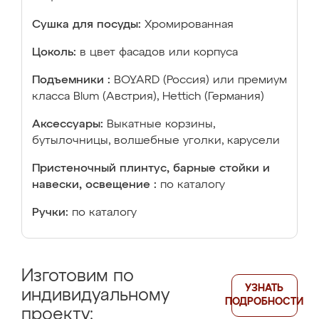
Сушка для посуды:
Хромированная
Цоколь:
в цвет фасадов или корпуса
Подъемники :
BOYARD (Россия) или премиум
класса Blum (Австрия), Hettich (Германия)
Аксессуары:
Выкатные корзины,
бутылочницы, волшебные уголки, карусели
Пристеночный плинтус, барные стойки и
навески, освещение :
по каталогу
Ручки:
по каталогу
Изготовим по
УЗНАТЬ
индивидуальному
ПОДРОБНОСТИ
проекту: