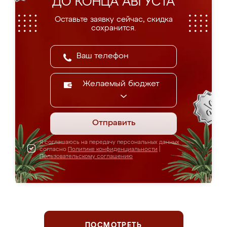
ДО КОНЦА АВГУСТА
Оставьте заявку сейчас, скидка
сохранится.
Желаемый бюджет
Отправить
Я соглашаюсь на передачу персональных данных
согласно
Политике конфиденциальности
|
Пользовательскому соглашению
ПОСМОТРЕТЬ