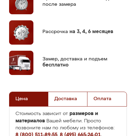
после замера
Рассрочка
на 3, 4, 6 месяцев
Замер,
доставка и подъем
бесплатно
Цена
Доставка
Оплата
размеров и
Стоимость зависит от
материалов
Вашей мебели. Просто
позвоните нам по любому из телефонов:
8 (800) 511-89-55
,
8 (495) 665-24-01
,