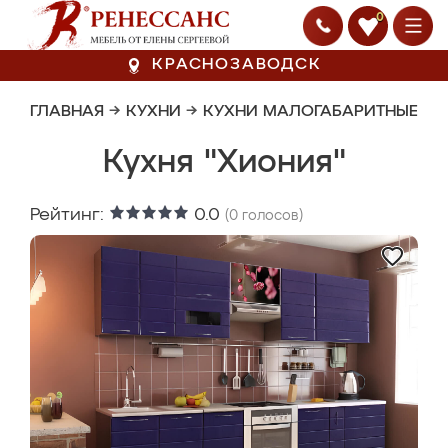
0
КРАСНОЗАВОДСК
ГЛАВНАЯ
→
КУХНИ
→
КУХНИ МАЛОГАБАРИТНЫЕ
Кухня "Хиония"
Рейтинг:
0.0
(
0
голосов)