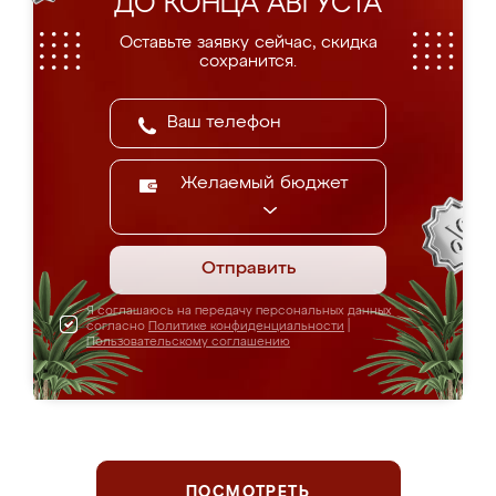
ДО КОНЦА АВГУСТА
Оставьте заявку сейчас, скидка
сохранится.
Желаемый бюджет
Отправить
Я соглашаюсь на передачу персональных данных
согласно
Политике конфиденциальности
|
Пользовательскому соглашению
ПОСМОТРЕТЬ