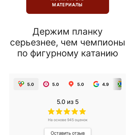
МАТЕРИАЛЫ
Держим планку
серьезнее, чем чемпионы
по фигурному катанию
5.0
5.0
5.0
4.9
5.0
5.0
из 5
На основе
945
оценок
Оставить отзыв