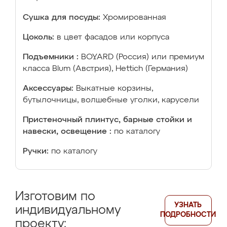
Сушка для посуды:
Хромированная
Цоколь:
в цвет фасадов или корпуса
Подъемники :
BOYARD (Россия) или премиум
класса Blum (Австрия), Hettich (Германия)
Аксессуары:
Выкатные корзины,
бутылочницы, волшебные уголки, карусели
Пристеночный плинтус, барные стойки и
навески, освещение :
по каталогу
Ручки:
по каталогу
Изготовим по
УЗНАТЬ
индивидуальному
ПОДРОБНОСТИ
проекту: