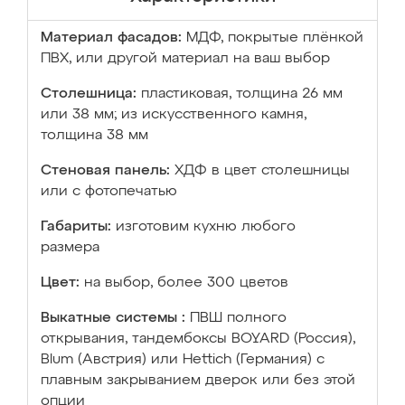
Материал фасадов:
МДФ, покрытые плёнкой
ПВХ, или другой материал на ваш выбор
Столешница:
пластиковая, толщина 26 мм
или 38 мм; из искусственного камня,
толщина 38 мм
Стеновая панель:
ХДФ в цвет столешницы
или с фотопечатью
Габариты:
изготовим кухню любого
размера
Цвет:
на выбор, более 300 цветов
Выкатные системы :
ПВШ полного
открывания, тандембоксы BOYARD (Россия),
Blum (Австрия) или Hettich (Германия) с
плавным закрыванием дверок или без этой
опции