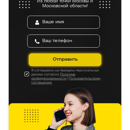
Из любой точки Москвы и
Московской области!
Отправить
Я соглашаюсь на передачу персональных
данных согласно
Политике
конфиденциальности
|
Пользовательскому
соглашению