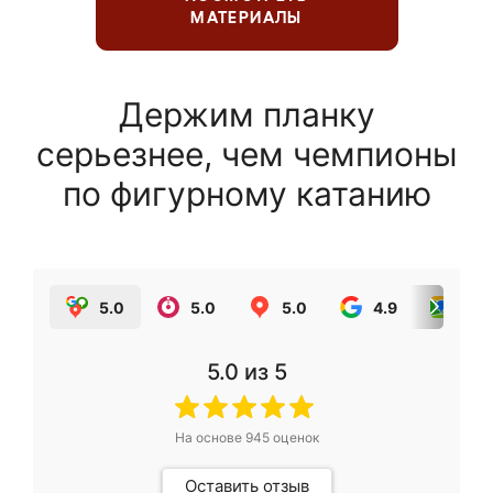
МАТЕРИАЛЫ
Держим планку
серьезнее, чем чемпионы
по фигурному катанию
5.0
5.0
5.0
4.9
5.0
5.0
из 5
На основе
945
оценок
Оставить отзыв