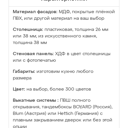
Материал фасадов:
МДФ, покрытые плёнкой
ПВХ, или другой материал на ваш выбор
Столешница:
пластиковая, толщина 26 мм
или 38 мм; из искусственного камня,
толщина 38 мм
Стеновая панель:
ХДФ в цвет столешницы
или с фотопечатью
Габариты:
изготовим кухню любого
размера
Цвет:
на выбор, более 300 цветов
Выкатные системы :
ПВШ полного
открывания, тандембоксы BOYARD (Россия),
Blum (Австрия) или Hettich (Германия) с
плавным закрыванием дверок или без этой
опции