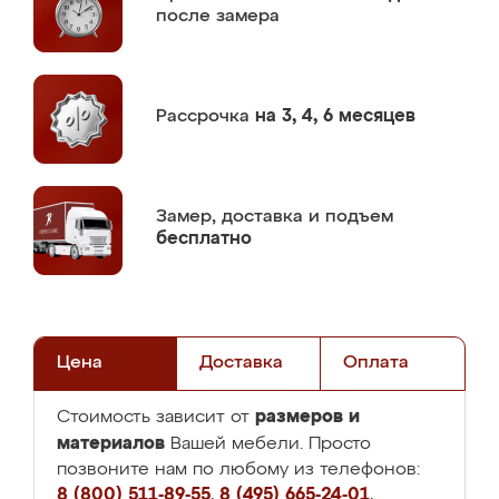
после замера
Рассрочка
на 3, 4, 6 месяцев
Замер,
доставка и подъем
бесплатно
Цена
Доставка
Оплата
размеров и
Стоимость зависит от
материалов
Вашей мебели. Просто
позвоните нам по любому из телефонов:
8 (800) 511-89-55
,
8 (495) 665-24-01
,