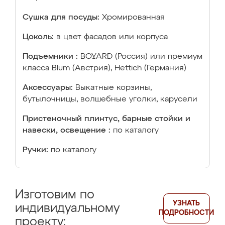
Сушка для посуды:
Хромированная
Цоколь:
в цвет фасадов или корпуса
Подъемники :
BOYARD (Россия) или премиум
класса Blum (Австрия), Hettich (Германия)
Аксессуары:
Выкатные корзины,
бутылочницы, волшебные уголки, карусели
Пристеночный плинтус, барные стойки и
навески, освещение :
по каталогу
Ручки:
по каталогу
Изготовим по
УЗНАТЬ
индивидуальному
ПОДРОБНОСТИ
проекту: