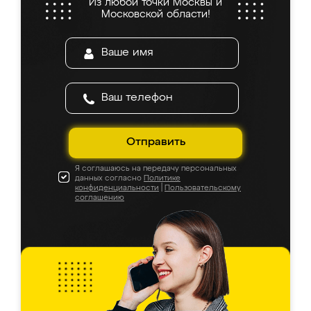
Из любой точки Москвы и
Московской области!
Отправить
Я соглашаюсь на передачу персональных
данных согласно
Политике
конфиденциальности
|
Пользовательскому
соглашению