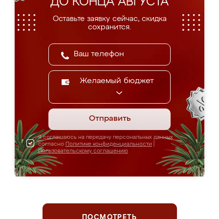
ДО КОНЦА АВГУСТА
Оставьте заявку сейчас, скидка
сохранится.
Желаемый бюджет
Отправить
Я соглашаюсь на передачу персональных данных
согласно
Политике конфиденциальности
|
Пользовательскому соглашению
ПОСМОТРЕТЬ