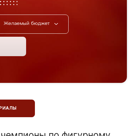
Желаемый бюджет
ЕРИАЛЫ
 чемпионы по фигурному