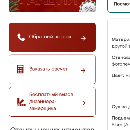
Посмот
Обратный звонок
Матери
другой 
Стенова
фотопе
Заказать расчёт
Цвет:
н
Бесплатный вызов
дизайнера-
Сушка д
замерщика
Подъем
Blum (А