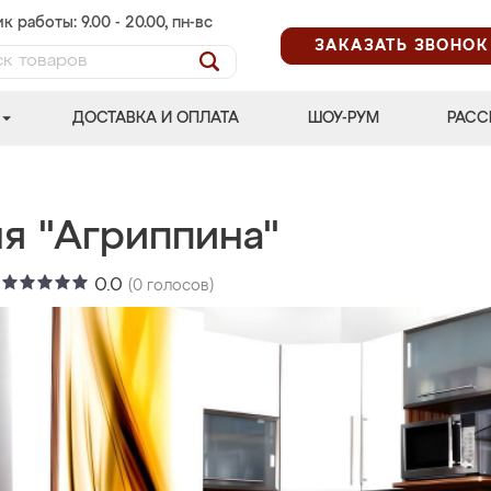
к работы: 9.00 - 20.00, пн-вс
ЗАКАЗАТЬ ЗВОНОК
ДОСТАВКА И ОПЛАТА
ШОУ-РУМ
РАСС
ня "Агриппина"
:
0.0
(
0
голосов)