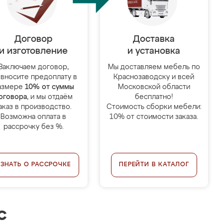
Договор
Доставка
и изготовление
и установка
Заключаем договор,
Мы доставляем мебель по
 вносите предоплату в
Краснозаводску и всей
азмере
10% от суммы
Московской области
оговора
, и мы отдаём
бесплатно!
аказ в производство.
Стоимость сборки мебели:
Возможна оплата в
10% от стоимости заказа.
рассрочку без %.
УЗНАТЬ О РАССРОЧКЕ
ПЕРЕЙТИ В КАТАЛОГ
с