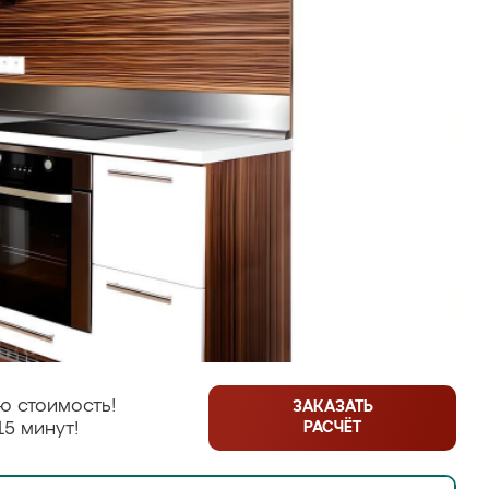
ю стоимость!
ЗАКАЗАТЬ
РАСЧЁТ
15 минут!