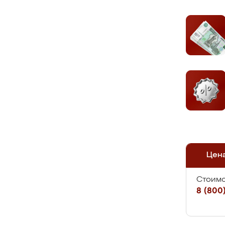
Цен
Стоимо
8 (800)