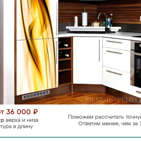
от 36 000 ₽
Поможем рассчитать точну
тр
верха и низа
Ответим менее, чем за 
тура в длину