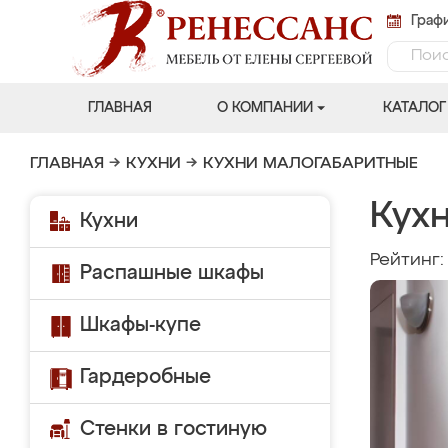
Графи
ГЛАВНАЯ
О КОМПАНИИ
КАТАЛОГ
ГЛАВНАЯ
→
КУХНИ
→
КУХНИ МАЛОГАБАРИТНЫЕ
Кух
Кухни
Рейтинг
Распашные шкафы
Шкафы-купе
Гардеробные
Стенки в гостиную