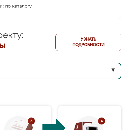
и:
по каталогу
екту:
УЗНАТЬ
лы
ПОДРОБНОСТИ
▼