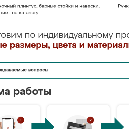
очный плинтус, барные стойки и навески,
Ручк
ние :
по каталогу
товим по индивидуальному про
е размеры, цвета и материа
задаваемые вопросы
ма работы