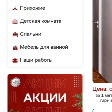
Прихожие
Детская комната
Спальни
Мебель для ванной
Наши работы
Цена: 
за
1 ме
гарни