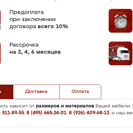
Предоплата
при заключении
договора
всего 10%
Рассрочка
на 3, 4, 6 месяцев
а
Доставка
Оплата
размеров и материалов
сть зависит от
Вашей мебели. 
 511-89-55
,
8 (495) 665-24-01
,
8 (926) 409-68-13
, и наш м