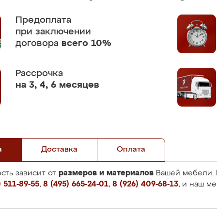
Предоплата
при заключении
договора
всего 10%
Рассрочка
на 3, 4, 6 месяцев
а
Доставка
Оплата
размеров и материалов
сть зависит от
Вашей мебели. 
 511-89-55
,
8 (495) 665-24-01
,
8 (926) 409-68-13
, и наш м