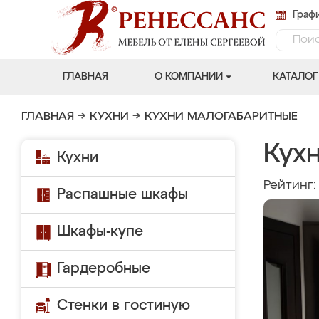
Графи
ГЛАВНАЯ
О КОМПАНИИ
КАТАЛОГ
ГЛАВНАЯ
→
КУХНИ
→
КУХНИ МАЛОГАБАРИТНЫЕ
Кухн
Кухни
Рейтинг
Распашные шкафы
Шкафы-купе
Гардеробные
Стенки в гостиную