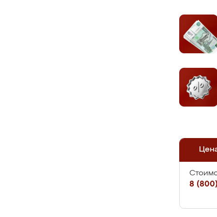
Цен
Стоимо
8 (800)