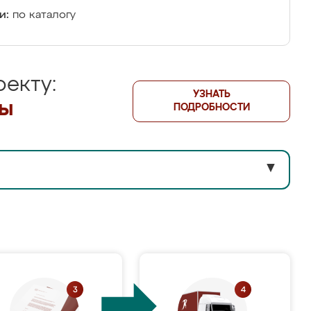
и:
по каталогу
екту:
УЗНАТЬ
лы
ПОДРОБНОСТИ
▼