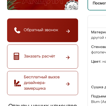
Посмот
Обратный звонок
Матери
другой 
Стенова
фотопе
Заказать расчёт
Цвет:
н
Бесплатный вызов
дизайнера-
Сушка д
замерщика
Подъем
Blum (А