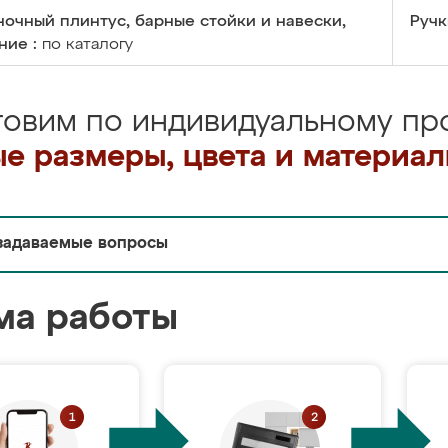
очный плинтус, барные стойки и навески,
Ручк
ние :
по каталогу
товим по индивидуальному про
е размеры, цвета и материа
задаваемые вопросы
ма работы