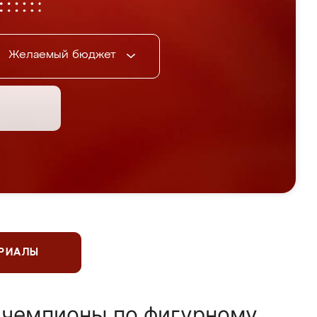
Желаемый бюджет
ЕРИАЛЫ
 чемпионы по фигурному