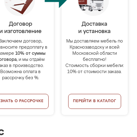
Договор
Доставка
и изготовление
и установка
Заключаем договор,
Мы доставляем мебель по
 вносите предоплату в
Краснозаводску и всей
азмере
10% от суммы
Московской области
оговора
, и мы отдаём
бесплатно!
аказ в производство.
Стоимость сборки мебели:
Возможна оплата в
10% от стоимости заказа.
рассрочку без %.
УЗНАТЬ О РАССРОЧКЕ
ПЕРЕЙТИ В КАТАЛОГ
с