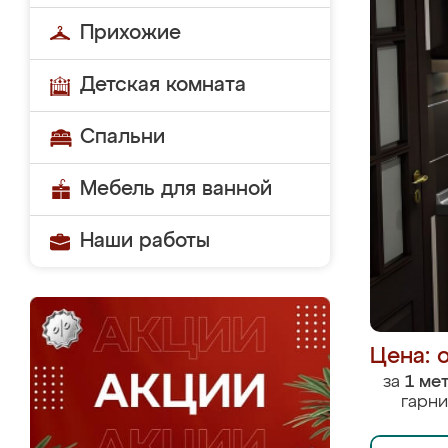
Прихожие
Детская комната
Спальни
Мебель для ванной
Наши работы
Цена: 
за
1 ме
гарни