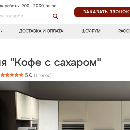
к работы: 9.00 - 20.00, пн-вс
ЗАКАЗАТЬ ЗВОНОК
ДОСТАВКА И ОПЛАТА
ШОУ-РУМ
РАСС
я "Кофе с сахаром"
:
5.0
(
1
голос)