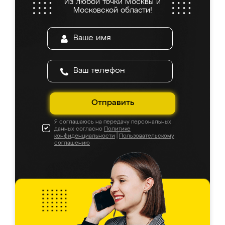
Из любой точки Москвы и
Московской области!
Отправить
Я соглашаюсь на передачу персональных
данных согласно
Политике
конфиденциальности
|
Пользовательскому
соглашению