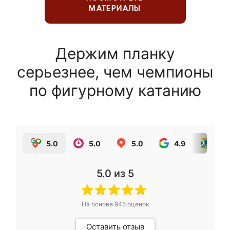
МАТЕРИАЛЫ
Держим планку
серьезнее, чем чемпионы
по фигурному катанию
5.0
5.0
5.0
4.9
5.0
5.0
из 5
На основе
945
оценок
Оставить отзыв