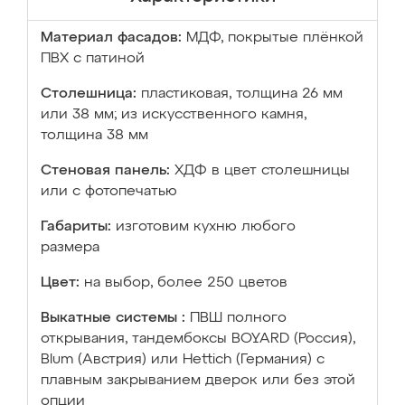
Материал фасадов:
МДФ, покрытые плёнкой
ПВХ с патиной
Столешница:
пластиковая, толщина 26 мм
или 38 мм; из искусственного камня,
толщина 38 мм
Стеновая панель:
ХДФ в цвет столешницы
или с фотопечатью
Габариты:
изготовим кухню любого
размера
Цвет:
на выбор, более 250 цветов
Выкатные системы :
ПВШ полного
открывания, тандембоксы BOYARD (Россия),
Blum (Австрия) или Hettich (Германия) с
плавным закрыванием дверок или без этой
опции