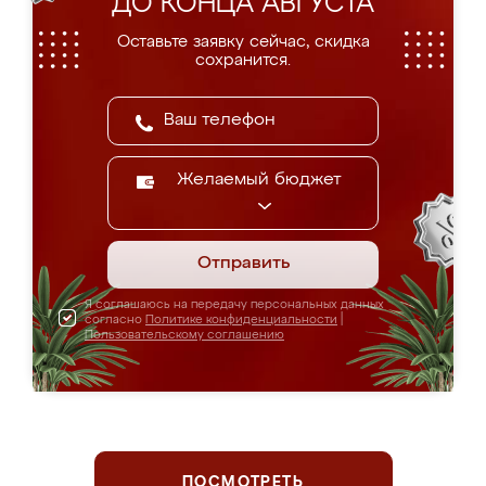
ДО КОНЦА АВГУСТА
Оставьте заявку сейчас, скидка
сохранится.
Желаемый бюджет
Отправить
Я соглашаюсь на передачу персональных данных
согласно
Политике конфиденциальности
|
Пользовательскому соглашению
ПОСМОТРЕТЬ