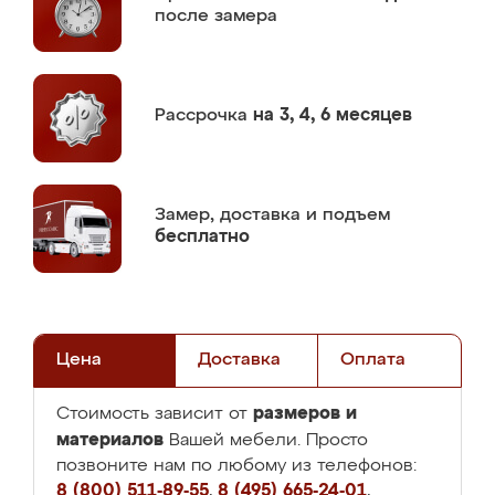
после замера
Рассрочка
на 3, 4, 6 месяцев
Замер,
доставка и подъем
бесплатно
Цена
Доставка
Оплата
размеров и
Стоимость зависит от
материалов
Вашей мебели. Просто
позвоните нам по любому из телефонов:
8 (800) 511-89-55
,
8 (495) 665-24-01
,