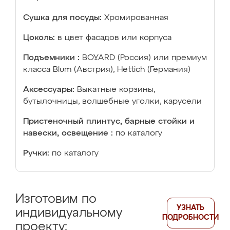
Сушка для посуды:
Хромированная
Цоколь:
в цвет фасадов или корпуса
Подъемники :
BOYARD (Россия) или премиум
класса Blum (Австрия), Hettich (Германия)
Аксессуары:
Выкатные корзины,
бутылочницы, волшебные уголки, карусели
Пристеночный плинтус, барные стойки и
навески, освещение :
по каталогу
Ручки:
по каталогу
Изготовим по
УЗНАТЬ
индивидуальному
ПОДРОБНОСТИ
проекту: