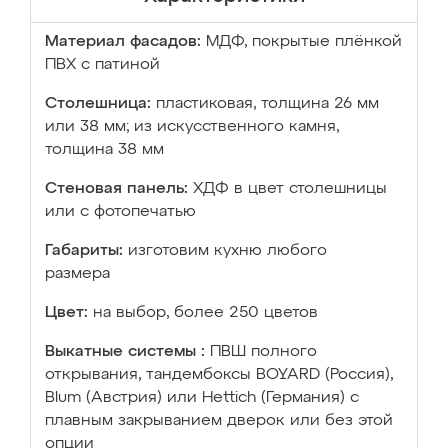
Материал фасадов:
МДФ, покрытые плёнкой
ПВХ с патиной
Столешница:
пластиковая, толщина 26 мм
или 38 мм; из искусственного камня,
толщина 38 мм
Стеновая панель:
ХДФ в цвет столешницы
или с фотопечатью
Габариты:
изготовим кухню любого
размера
Цвет:
на выбор, более 250 цветов
Выкатные системы :
ПВШ полного
открывания, тандембоксы BOYARD (Россия),
Blum (Австрия) или Hettich (Германия) с
плавным закрыванием дверок или без этой
опции