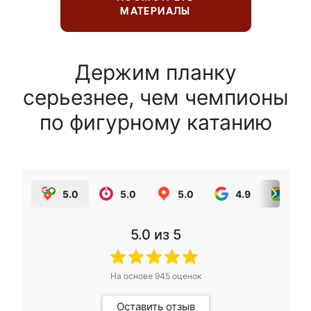
МАТЕРИАЛЫ
Держим планку
серьезнее, чем чемпионы
по фигурному катанию
5.0
5.0
5.0
4.9
5.0
5.0
из 5
На основе
945
оценок
Оставить отзыв