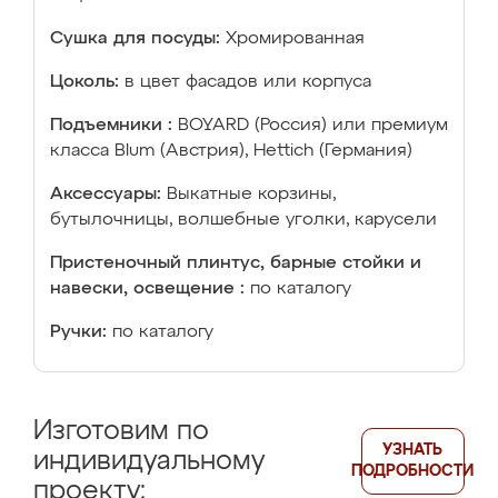
Сушка для посуды:
Хромированная
Цоколь:
в цвет фасадов или корпуса
Подъемники :
BOYARD (Россия) или премиум
класса Blum (Австрия), Hettich (Германия)
Аксессуары:
Выкатные корзины,
бутылочницы, волшебные уголки, карусели
Пристеночный плинтус, барные стойки и
навески, освещение :
по каталогу
Ручки:
по каталогу
Изготовим по
УЗНАТЬ
индивидуальному
ПОДРОБНОСТИ
проекту: