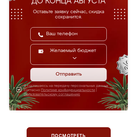
ДО КОНЦА АВГУСТА
Оставьте заявку сейчас, скидка
сохранится.
Желаемый бюджет
Отправить
Я соглашаюсь на передачу персональных данных
согласно
Политике конфиденциальности
|
Пользовательскому соглашению
ПОСМОТРЕТЬ