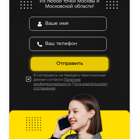
Из любой точки Москвы и
Московской области!
Отправить
Я соглашаюсь на передачу персональных
данных согласно
Политике
конфиденциальности
|
Пользовательскому
соглашению