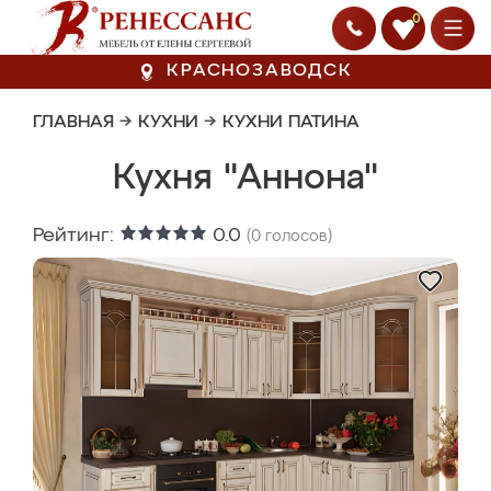
0
КРАСНОЗАВОДСК
ГЛАВНАЯ
→
КУХНИ
→
КУХНИ ПАТИНА
Кухня "Аннона"
Рейтинг:
0.0
(
0
голосов)