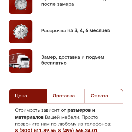
после замера
Рассрочка
на 3, 4, 6 месяцев
Замер,
доставка и подъем
бесплатно
Цена
Доставка
Оплата
размеров и
Стоимость зависит от
материалов
Вашей мебели. Просто
позвоните нам по любому из телефонов:
8 (800) 511-89-55
,
8 (495) 665-24-01
,