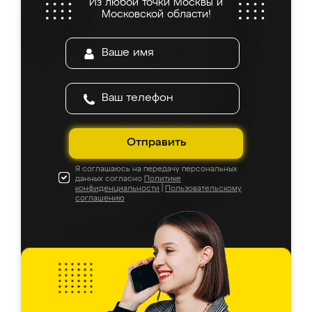
Из любой точки Москвы и
Московской области!
Отправить
Я соглашаюсь на передачу персональных
данных согласно
Политике
конфиденциальности
|
Пользовательскому
соглашению