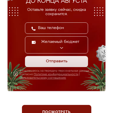
ДО КОНЦА АВГУСТА
Оставьте заявку сейчас, скидка
сохранится.
Желаемый бюджет
Отправить
Я соглашаюсь на передачу персональных данных
согласно
Политике конфиденциальности
|
Пользовательскому соглашению
ПОСМОТРЕТЬ