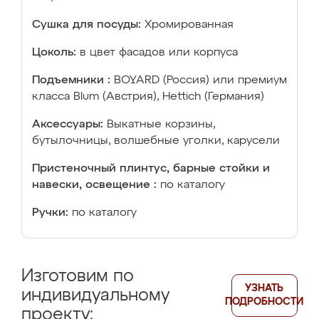
Сушка для посуды:
Хромированная
Цоколь:
в цвет фасадов или корпуса
Подъемники :
BOYARD (Россия) или премиум
класса Blum (Австрия), Hettich (Германия)
Аксессуары:
Выкатные корзины,
бутылочницы, волшебные уголки, карусели
Пристеночный плинтус, барные стойки и
навески, освещение :
по каталогу
Ручки:
по каталогу
Изготовим по
УЗНАТЬ
индивидуальному
ПОДРОБНОСТИ
проекту: