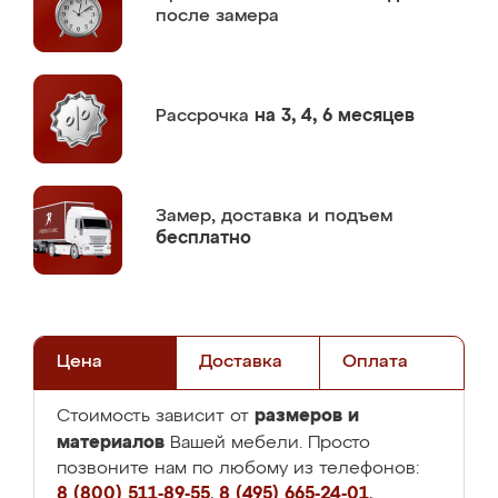
после замера
Рассрочка
на 3, 4, 6 месяцев
Замер,
доставка и подъем
бесплатно
Цена
Доставка
Оплата
размеров и
Стоимость зависит от
материалов
Вашей мебели. Просто
позвоните нам по любому из телефонов:
8 (800) 511-89-55
,
8 (495) 665-24-01
,