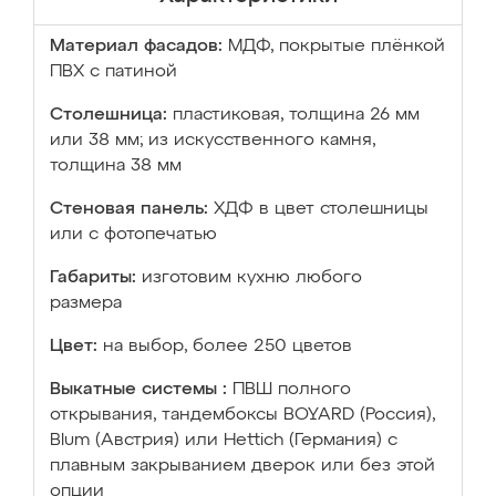
Материал фасадов:
МДФ, покрытые плёнкой
ПВХ с патиной
Столешница:
пластиковая, толщина 26 мм
или 38 мм; из искусственного камня,
толщина 38 мм
Стеновая панель:
ХДФ в цвет столешницы
или с фотопечатью
Габариты:
изготовим кухню любого
размера
Цвет:
на выбор, более 250 цветов
Выкатные системы :
ПВШ полного
открывания, тандембоксы BOYARD (Россия),
Blum (Австрия) или Hettich (Германия) с
плавным закрыванием дверок или без этой
опции