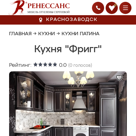
0
КРАСНОЗАВОДСК
ГЛАВНАЯ
→
КУХНИ
→
КУХНИ ПАТИНА
Кухня "Фригг"
Рейтинг:
0.0
(
0
голосов)