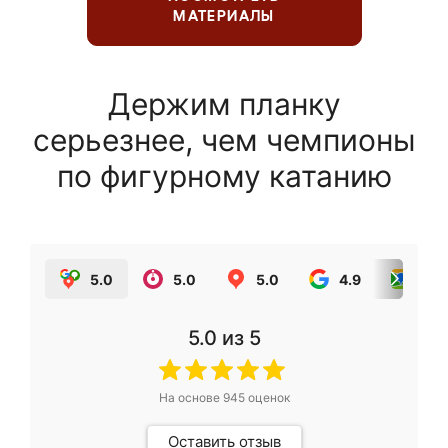
МАТЕРИАЛЫ
Держим планку
серьезнее, чем чемпионы
по фигурному катанию
5.0
5.0
5.0
4.9
5.0
5.0
из 5
На основе
945
оценок
Оставить отзыв