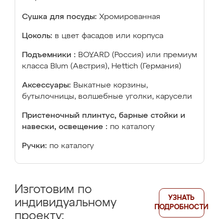
Сушка для посуды:
Хромированная
Цоколь:
в цвет фасадов или корпуса
Подъемники :
BOYARD (Россия) или премиум
класса Blum (Австрия), Hettich (Германия)
Аксессуары:
Выкатные корзины,
бутылочницы, волшебные уголки, карусели
Пристеночный плинтус, барные стойки и
навески, освещение :
по каталогу
Ручки:
по каталогу
Изготовим по
УЗНАТЬ
индивидуальному
ПОДРОБНОСТИ
проекту: