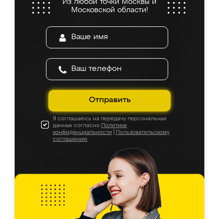
Из любой точки Москвы и
Московской области!
Отправить
Я соглашаюсь на передачу персональных
данных согласно
Политике
конфиденциальности
|
Пользовательскому
соглашению