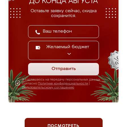
ДО КОНЦА АВГУСТА
Оставьте заявку сейчас, скидка
сохранится.
Желаемый бюджет
Отправить
Я соглашаюсь на передачу персональных данных
согласно
Политике конфиденциальности
|
Пользовательскому соглашению
ПОСМОТРЕТЬ