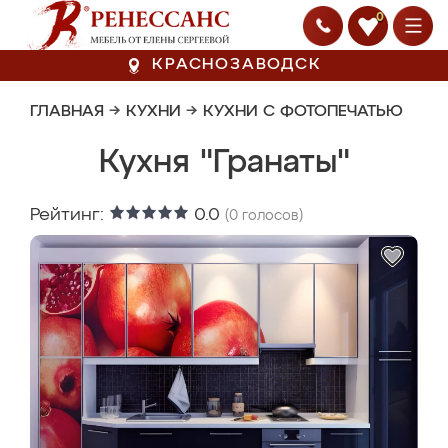
0
КРАСНОЗАВОДСК
ГЛАВНАЯ
→
КУХНИ
→
КУХНИ С ФОТОПЕЧАТЬЮ
Кухня "Гранаты"
Рейтинг:
0.0
(
0
голосов)