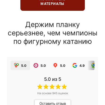
МАТЕРИАЛЫ
Держим планку
серьезнее, чем чемпионы
по фигурному катанию
5.0
5.0
5.0
4.9
5.0
5.0
из 5
На основе
945
оценок
Оставить отзыв