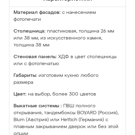
Материал фасадов:
с нанесением
фотопечати
Столешница:
пластиковая, толщина 26 мм
или 38 мм; из искусственного камня,
толщина 38 мм
Стеновая панель:
ХДФ в цвет столешницы
или с фотопечатью
Габариты:
изготовим кухню любого
размера
Цвет:
на выбор, более 300 цветов
Выкатные системы :
ПВШ полного
открывания, тандембоксы BOYARD (Россия),
Blum (Австрия) или Hettich (Германия) с
плавным закрыванием дверок или без этой
опции