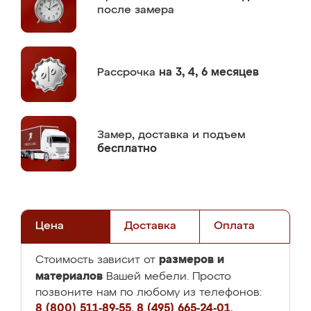
после замера
Рассрочка
на 3, 4, 6 месяцев
Замер,
доставка и подъем
бесплатно
Цена
Доставка
Оплата
размеров и
Стоимость зависит от
материалов
Вашей мебели. Просто
позвоните нам по любому из телефонов:
8 (800) 511-89-55
,
8 (495) 665-24-01
,