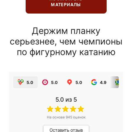
МАТЕРИАЛЫ
Держим планку
серьезнее, чем чемпионы
по фигурному катанию
5.0
5.0
5.0
4.9
5.0
5.0
из 5
На основе
945
оценок
Оставить отзыв