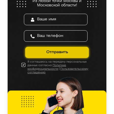
Из любой точки Москвы и
Московской области!
Отправить
Я соглашаюсь на передачу персональных
данных согласно
Политике
конфиденциальности
|
Пользовательскому
соглашению