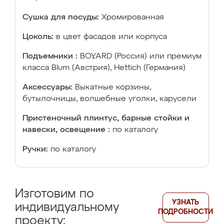
Сушка для посуды:
Хромированная
Цоколь:
в цвет фасадов или корпуса
Подъемники :
BOYARD (Россия) или премиум
класса Blum (Австрия), Hettich (Германия)
Аксессуары:
Выкатные корзины,
бутылочницы, волшебные уголки, карусели
Пристеночный плинтус, барные стойки и
навески, освещение :
по каталогу
Ручки:
по каталогу
Изготовим по
УЗНАТЬ
индивидуальному
ПОДРОБНОСТИ
проекту: