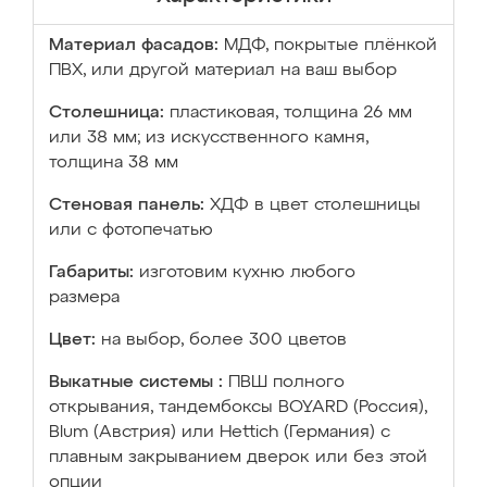
Материал фасадов:
МДФ, покрытые плёнкой
ПВХ, или другой материал на ваш выбор
Столешница:
пластиковая, толщина 26 мм
или 38 мм; из искусственного камня,
толщина 38 мм
Стеновая панель:
ХДФ в цвет столешницы
или с фотопечатью
Габариты:
изготовим кухню любого
размера
Цвет:
на выбор, более 300 цветов
Выкатные системы :
ПВШ полного
открывания, тандембоксы BOYARD (Россия),
Blum (Австрия) или Hettich (Германия) с
плавным закрыванием дверок или без этой
опции