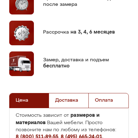
после замера
Рассрочка
на 3, 4, 6 месяцев
Замер,
доставка и подъем
бесплатно
Цена
Доставка
Оплата
размеров и
Стоимость зависит от
материалов
Вашей мебели. Просто
позвоните нам по любому из телефонов:
8 (800) 511-89-55
,
8 (495) 665-24-01
,