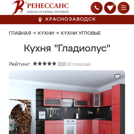
0
КРАСНОЗАВОДСК
ГЛАВНАЯ
→
КУХНИ
→
КУХНИ УГЛОВЫЕ
Кухня "Гладиолус"
Рейтинг:
0.0
(
0
голосов)