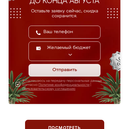
ДО КОНЦА АВГУСТА
Оставьте заявку сейчас, скидка
сохранится.
Желаемый бюджет
Отправить
Я соглашаюсь на передачу персональных данных
согласно
Политике конфиденциальности
|
Пользовательскому соглашению
ПОСМОТРЕТЬ