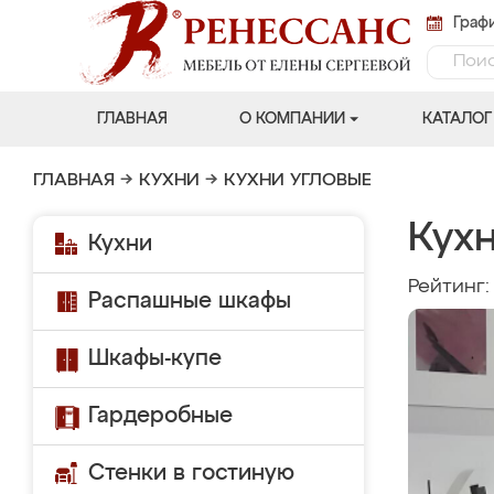
Графи
ГЛАВНАЯ
О КОМПАНИИ
КАТАЛОГ
ГЛАВНАЯ
→
КУХНИ
→
КУХНИ УГЛОВЫЕ
Кух
Кухни
Рейтинг
Распашные шкафы
Шкафы-купе
Гардеробные
Стенки в гостиную