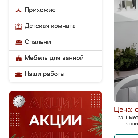
Прихожие
Детская комната
Спальни
Мебель для ванной
Наши работы
Цена: 
за
1 ме
гарни