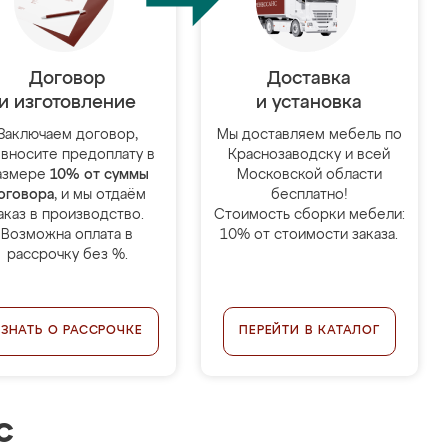
Договор
Доставка
и изготовление
и установка
Заключаем договор,
Мы доставляем мебель по
 вносите предоплату в
Краснозаводску и всей
азмере
10% от суммы
Московской области
оговора
, и мы отдаём
бесплатно!
аказ в производство.
Стоимость сборки мебели:
Возможна оплата в
10% от стоимости заказа.
рассрочку без %.
УЗНАТЬ О РАССРОЧКЕ
ПЕРЕЙТИ В КАТАЛОГ
с