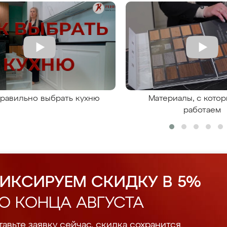
правильно выбрать кухню
Материалы, с кото
работаем
ИКСИРУЕМ СКИДКУ В 5%
О КОНЦА АВГУСТА
авьте заявку сейчас, скидка сохранится.