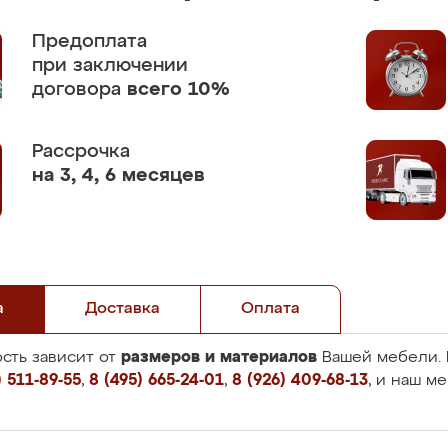
Предоплата
при заключении
договора
всего 10%
Рассрочка
на 3, 4, 6 месяцев
а
Доставка
Оплата
размеров и материалов
сть зависит от
Вашей мебели. 
 511-89-55
,
8 (495) 665-24-01
,
8 (926) 409-68-13
, и наш м