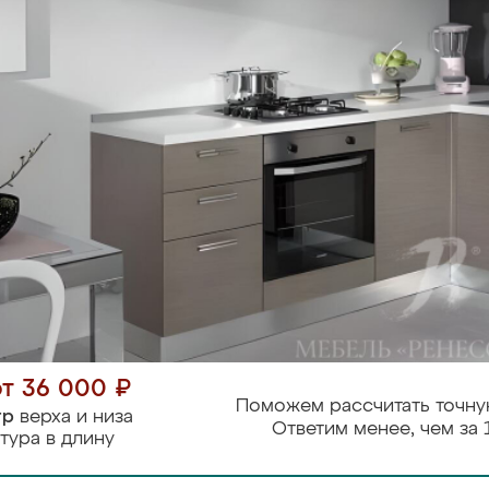
от 36 000 ₽
Поможем рассчитать точну
тр
верха и низа
Ответим менее, чем за 
тура в длину