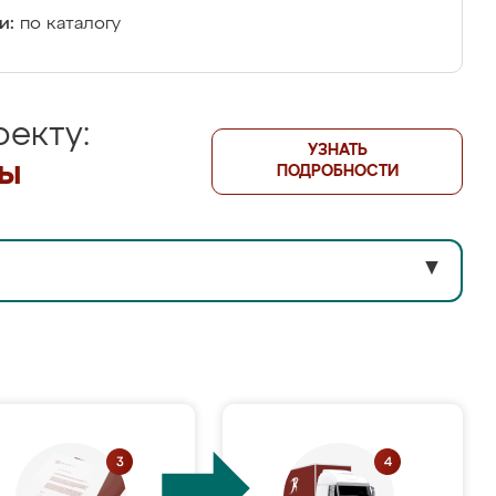
и:
по каталогу
екту:
УЗНАТЬ
лы
ПОДРОБНОСТИ
▼