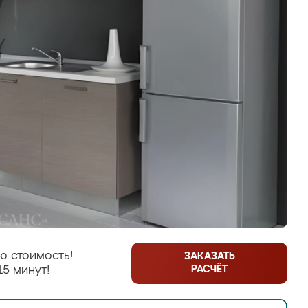
ю стоимость!
ЗАКАЗАТЬ
РАСЧЁТ
15 минут!