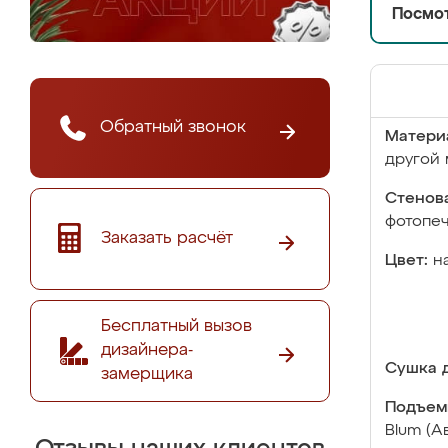
Посмот
Обратный звонок
Матери
другой 
Стенова
фотопе
Заказать расчёт
Цвет:
н
Бесплатный вызов
дизайнера-
Сушка д
замерщика
Подъем
Blum (А