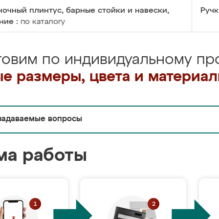
очный плинтус, барные стойки и навески,
Ручк
ние :
по каталогу
товим по индивидуальному про
е размеры, цвета и материа
задаваемые вопросы
ма работы