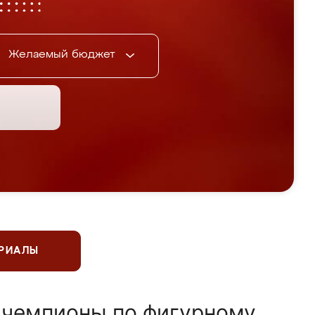
Желаемый бюджет
ЕРИАЛЫ
 чемпионы по фигурному