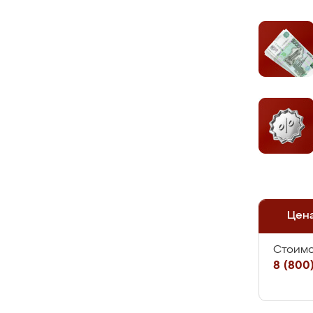
Цен
Стоимо
8 (800)