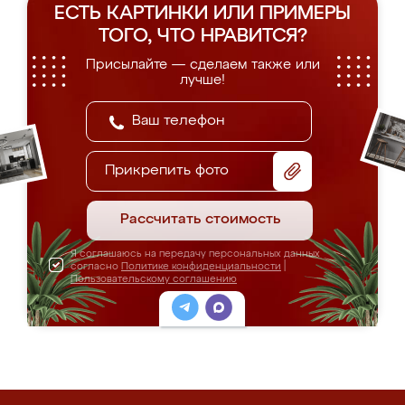
ЕСТЬ КАРТИНКИ ИЛИ ПРИМЕРЫ
ТОГО, ЧТО НРАВИТСЯ?
Присылайте — сделаем также или
лучше!
Прикрепить фото
Рассчитать стоимость
Я соглашаюсь на передачу персональных данных
согласно
Политике конфиденциальности
|
Пользовательскому соглашению