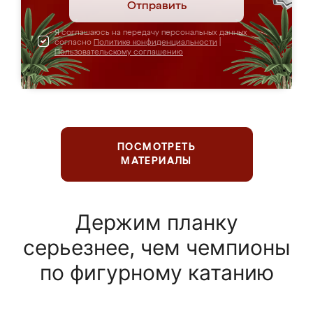
Отправить
Я соглашаюсь на передачу персональных данных
согласно
Политике конфиденциальности
|
Пользовательскому соглашению
ПОСМОТРЕТЬ
МАТЕРИАЛЫ
Держим планку
серьезнее, чем чемпионы
по фигурному катанию