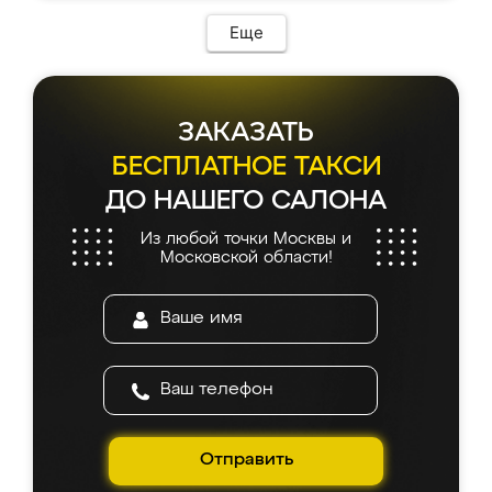
возникло. Сборку выполнили аккуратно,
мебель сразу встала на свое место без
Еще
каких-либо доработок. Качеством осталась
довольна, все выглядит так, как и ожидала.
ЗАКАЗАТЬ
БЕСПЛАТНОЕ ТАКСИ
ДО НАШЕГО САЛОНА
Из любой точки Москвы и
Московской области!
Отправить