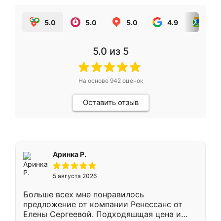
5.0
5.0
5.0
4.9
5.0
5.0
из 5
На основе
942
оценок
Оставить отзыв
Аринка Р.
5 августа 2026
Больше всех мне понравилось
предложение от компании Ренессанс от
Елены Сергеевой. Подходяшщая цена и