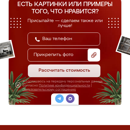
ЕСТЬ КАРТИНКИ ИЛИ ПРИМЕРЫ
ТОГО, ЧТО НРАВИТСЯ?
Присылайте — сделаем также или
лучше!
Прикрепить фото
Рассчитать стоимость
Я соглашаюсь на передачу персональных данных
согласно
Политике конфиденциальности
|
Пользовательскому соглашению