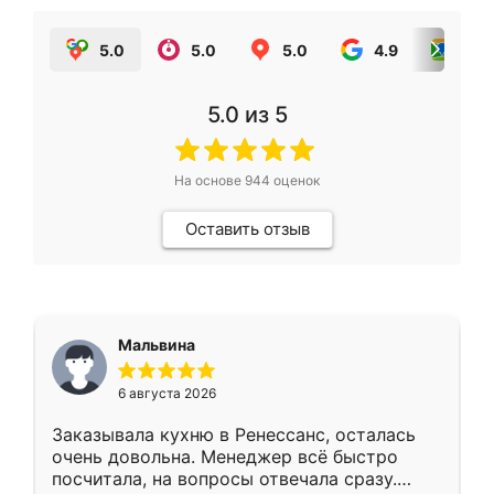
5.0
5.0
5.0
4.9
5.0
5.0
из 5
На основе
944
оценок
Оставить отзыв
Мальвина
6 августа 2026
Заказывала кухню в Ренессанс, осталась
очень довольна. Менеджер всё быстро
посчитала, на вопросы отвечала сразу.