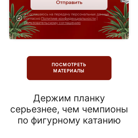
Отправить
Я соглашаюсь на передачу персональных данных
согласно
Политике конфиденциальности
|
Пользовательскому соглашению
ПОСМОТРЕТЬ
МАТЕРИАЛЫ
Держим планку
серьезнее, чем чемпионы
по фигурному катанию