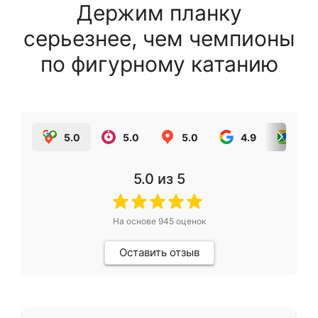
Держим планку
серьезнее, чем чемпионы
по фигурному катанию
5.0
5.0
5.0
4.9
5.0
5.0
из 5
На основе
945
оценок
Оставить отзыв