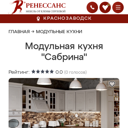
0
КРАСНОЗАВОДСК
ГЛАВНАЯ
→
МОДУЛЬНЫЕ КУХНИ
Модульная кухня
"Сабрина"
Рейтинг:
0.0
(
0
голосов)