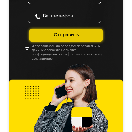
Отправить
Я соглашаюсь на передачу персональных
данных согласно
Политике
конфиденциальности
|
Пользовательскому
соглашению