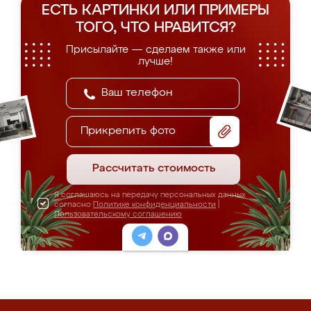
ЕСТЬ КАРТИНКИ ИЛИ ПРИМЕРЫ
ТОГО, ЧТО НРАВИТСЯ?
Присылайте — сделаем также или
лучше!
Прикрепить фото
Рассчитать стоимость
Я соглашаюсь на передачу персональных данных
согласно
Политике конфиденциальности
|
Пользовательскому соглашению