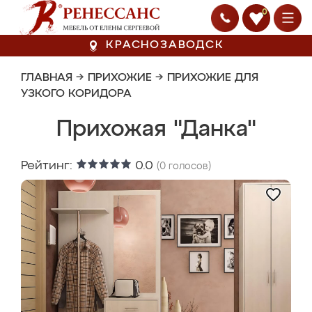
0
КРАСНОЗАВОДСК
ГЛАВНАЯ
→
ПРИХОЖИЕ
→
ПРИХОЖИЕ ДЛЯ
УЗКОГО КОРИДОРА
Прихожая "Данка"
Рейтинг:
0.0
(
0
голосов)