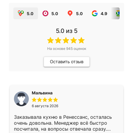
5.0
5.0
5.0
4.9
5.0
5.0
из 5
На основе
945
оценок
Оставить отзыв
Мальвина
6 августа 2026
Заказывала кухню в Ренессанс, осталась
очень довольна. Менеджер всё быстро
посчитала, на вопросы отвечала сразу.