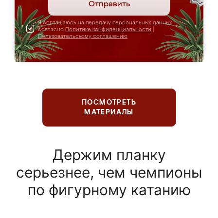
Отправить
Я соглашаюсь на передачу персональных данных
согласно
Политике конфиденциальности
|
Пользовательскому соглашению
ПОСМОТРЕТЬ
МАТЕРИАЛЫ
Держим планку
серьезнее, чем чемпионы
по фигурному катанию