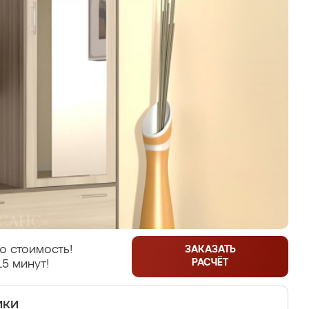
ю стоимость!
ЗАКАЗАТЬ
РАСЧЁТ
15 минут!
ики