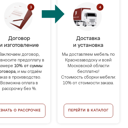
Договор
Доставка
и изготовление
и установка
Заключаем договор,
Мы доставляем мебель по
 вносите предоплату в
Краснозаводску и всей
азмере
10% от суммы
Московской области
оговора
, и мы отдаём
бесплатно!
аказ в производство.
Стоимость сборки мебели:
Возможна оплата в
10% от стоимости заказа.
рассрочку без %.
УЗНАТЬ О РАССРОЧКЕ
ПЕРЕЙТИ В КАТАЛОГ