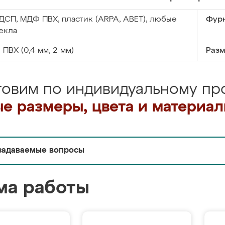
ДСП, МДФ ПВХ, пластик (ARPA, ABET), любые
Фурн
екла
:
ПВХ (0,4 мм, 2 мм)
Разм
товим по индивидуальному про
е размеры, цвета и материа
задаваемые вопросы
ма работы