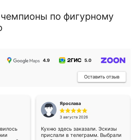
 чемпионы по фигурному
ю
4.9
5.0
5.0
Оставить отзыв
Ярослава
3 августа 2026
авилось
Кухню здесь заказали. Эскизы
нии
прислали в телеграмм. Выбрали