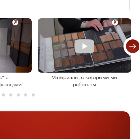
о" с
Материалы, с которыми мы
фасадами
работаем