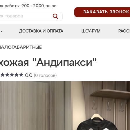
к работы: 9.00 - 20.00, пн-вс
ЗАКАЗАТЬ ЗВОНОК
ДОСТАВКА И ОПЛАТА
ШОУ-РУМ
РАСС
МАЛОГАБАРИТНЫЕ
хожая "Андипакси"
:
0.0
(
0
голосов)