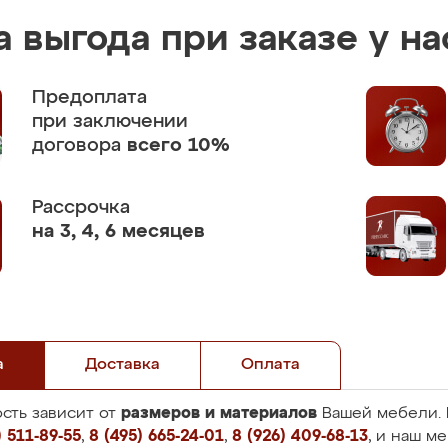
 выгода при заказе у на
Предоплата
при заключении
договора
всего 10%
Рассрочка
на 3, 4, 6 месяцев
а
Доставка
Оплата
размеров и материалов
сть зависит от
Вашей мебели. 
 511-89-55
,
8 (495) 665-24-01
,
8 (926) 409-68-13
, и наш м