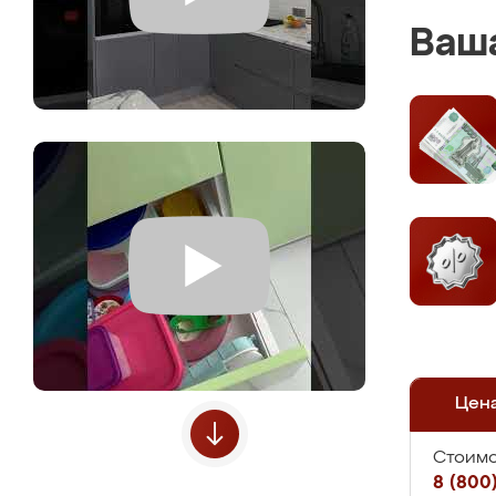
Ваша
Цен
Стоимо
8 (800)