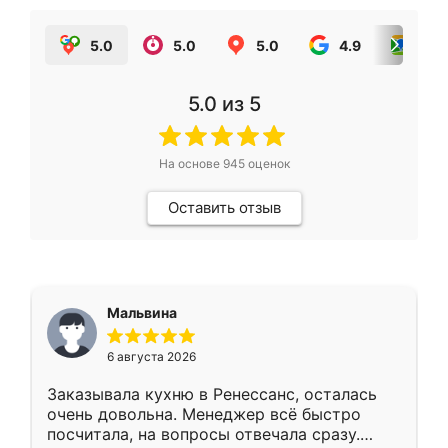
5.0
5.0
5.0
4.9
5.0
5.0
из 5
На основе
945
оценок
Оставить отзыв
Мальвина
6 августа 2026
Заказывала кухню в Ренессанс, осталась
очень довольна. Менеджер всё быстро
посчитала, на вопросы отвечала сразу.