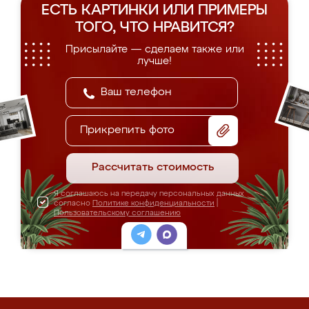
ЕСТЬ КАРТИНКИ ИЛИ ПРИМЕРЫ
ТОГО, ЧТО НРАВИТСЯ?
Присылайте — сделаем также или
лучше!
Прикрепить фото
Рассчитать стоимость
Я соглашаюсь на передачу персональных данных
согласно
Политике конфиденциальности
|
Пользовательскому соглашению