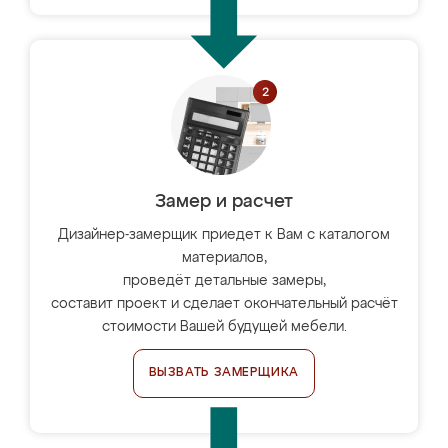
Замер и расчет
Дизайнер-замерщик приедет к Вам с каталогом
материалов,
проведёт детальные замеры,
составит проект и сделает окончательный расчёт
стоимости Вашей будущей мебели.
ВЫЗВАТЬ ЗАМЕРЩИКА