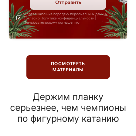
Отправить
Я соглашаюсь на передачу персональных данных
согласно
Политике конфиденциальности
|
Пользовательскому соглашению
ПОСМОТРЕТЬ
МАТЕРИАЛЫ
Держим планку
серьезнее, чем чемпионы
по фигурному катанию