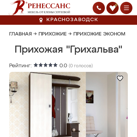
0
КРАСНОЗАВОДСК
ГЛАВНАЯ
→
ПРИХОЖИЕ
→
ПРИХОЖИЕ ЭКОНОМ
Прихожая "Грихальва"
Рейтинг:
0.0
(
0
голосов)