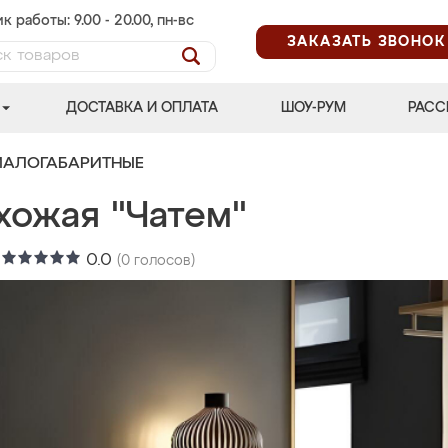
к работы: 9.00 - 20.00, пн-вс
ЗАКАЗАТЬ ЗВОНОК
ДОСТАВКА И ОПЛАТА
ШОУ-РУМ
РАСС
МАЛОГАБАРИТНЫЕ
хожая "Чатем"
:
0.0
(
0
голосов)