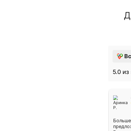
Д
Вс
5.0
из 
Больше
предло