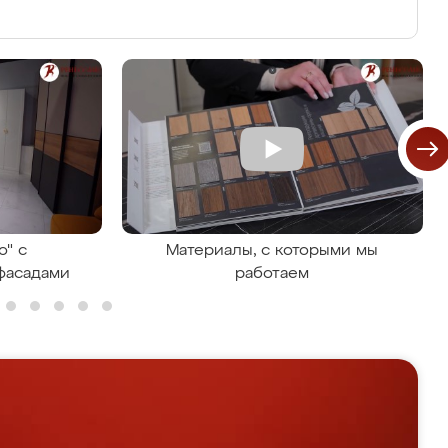
о" с
Материалы, с которыми мы
фасадами
работаем