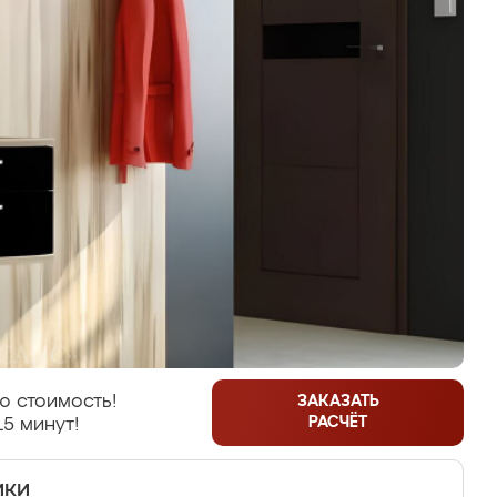
ю стоимость!
ЗАКАЗАТЬ
РАСЧЁТ
15 минут!
ики