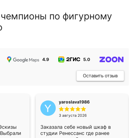
 чемпионы по фигурному
ю
4.9
5.0
5.0
Оставить отзыв
yaroslava1986
3 августа 2026
 Эскизы
Заказала себе новый шкаф в
 Выбрали
студии Ренессанс где ранее