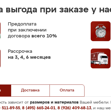
 выгода при заказе у на
Предоплата
при заключении
договора
всего 10%
Рассрочка
на 3, 4, 6 месяцев
а
Доставка
Оплата
размеров и материалов
сть зависит от
Вашей мебели. 
 511-89-55
,
8 (495) 665-24-01
,
8 (926) 409-68-13
, и наш м