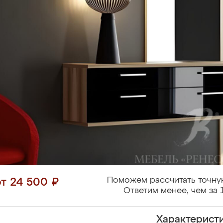
Поможем рассчитать точну
от 24 500 ₽
Ответим менее, чем за 
Характерист