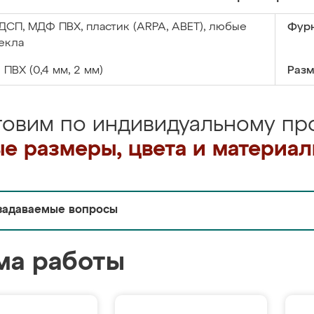
ДСП, МДФ ПВХ, пластик (ARPA, ABET), любые
Фурн
екла
:
ПВХ (0,4 мм, 2 мм)
Разм
товим по индивидуальному про
е размеры, цвета и материа
задаваемые вопросы
ма работы