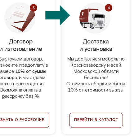
Договор
Доставка
и изготовление
и установка
Заключаем договор,
Мы доставляем мебель по
 вносите предоплату в
Краснозаводску и всей
азмере
10% от суммы
Московской области
оговора
, и мы отдаём
бесплатно!
аказ в производство.
Стоимость сборки мебели:
Возможна оплата в
10% от стоимости заказа.
рассрочку без %.
УЗНАТЬ О РАССРОЧКЕ
ПЕРЕЙТИ В КАТАЛОГ