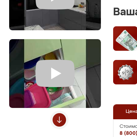
Ваша
Цен
Стоимо
8 (800)