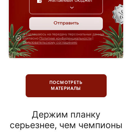
Желаемый бюджет
Отправить
Я соглашаюсь на передачу персональных данных
согласно
Политике конфиденциальности
|
Пользовательскому соглашению
ПОСМОТРЕТЬ
МАТЕРИАЛЫ
Держим планку
серьезнее, чем чемпионы