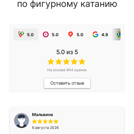
по фигурному катанию
5.0
5.0
5.0
4.9
5.0
5.0
из 5
На основе
944
оценок
Оставить отзыв
Мальвина
6 августа 2026