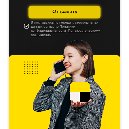
Отправить
Я соглашаюсь на передачу персональных
данных согласно
Политике
конфиденциальности
|
Пользовательскому
соглашению