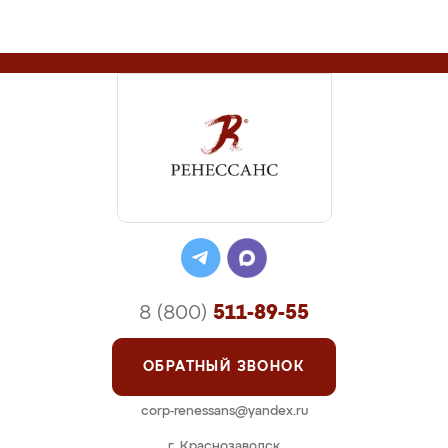
8 (800)
511-89-55
ОБРАТНЫЙ ЗВОНОК
corp-renessans@yandex.ru
г. Краснозаводск