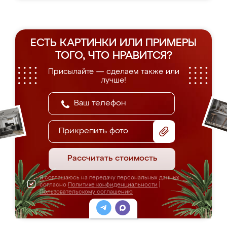
ЕСТЬ КАРТИНКИ ИЛИ ПРИМЕРЫ
ТОГО, ЧТО НРАВИТСЯ?
Присылайте — сделаем также или
лучше!
Прикрепить фото
Рассчитать стоимость
Я соглашаюсь на передачу персональных данных
согласно
Политике конфиденциальности
|
Пользовательскому соглашению