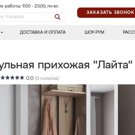
к работы: 9.00 - 20.00, пн-вс
ЗАКАЗАТЬ ЗВОНОК
ДОСТАВКА И ОПЛАТА
ШОУ-РУМ
РАСС
ульная прихожая "Лайта"
:
0.0
(
0
голосов)