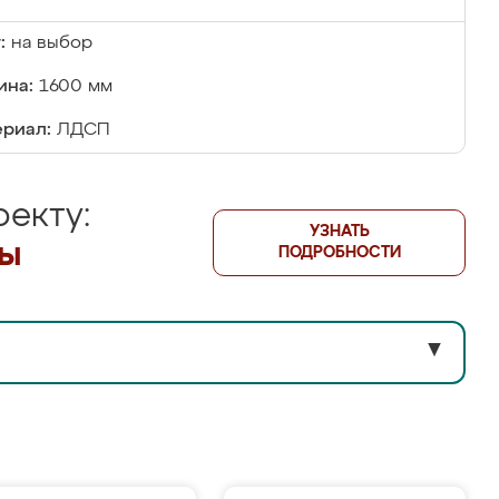
:
на выбор
ина:
1600 мм
риал:
ЛДСП
екту:
УЗНАТЬ
лы
ПОДРОБНОСТИ
▼