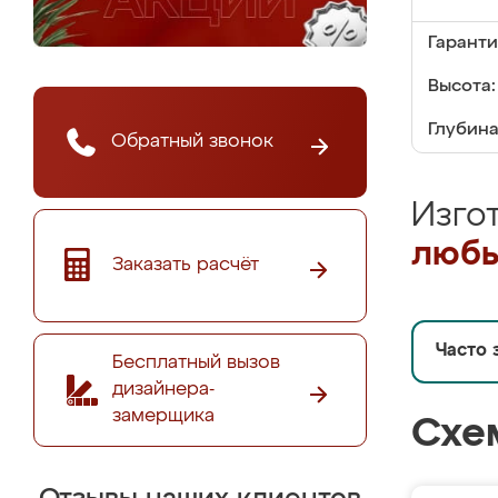
Гаранти
Высота:
Глубина
Обратный звонок
Изго
любы
Заказать расчёт
Часто 
Бесплатный вызов
дизайнера-
замерщика
Схе