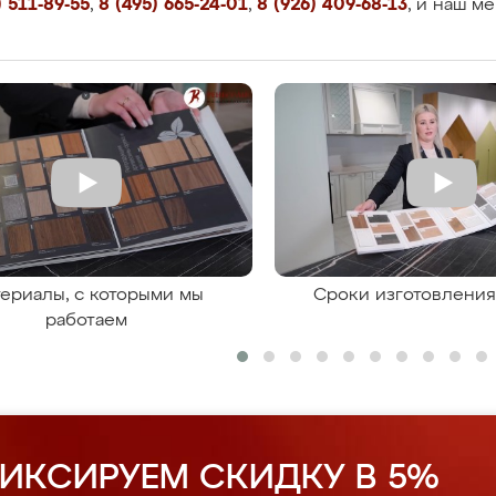
 511-89-55
,
8 (495) 665-24-01
,
8 (926) 409-68-13
, и наш м
ериалы, с которыми мы
Сроки изготовлени
работаем
ИКСИРУЕМ СКИДКУ В 5%