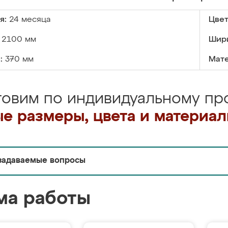
я:
24 месяца
Цвет
2100 мм
Шир
:
370 мм
Мате
товим по индивидуальному про
е размеры, цвета и материа
задаваемые вопросы
ма работы