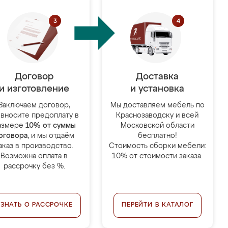
Договор
Доставка
и изготовление
и установка
Заключаем договор,
Мы доставляем мебель по
 вносите предоплату в
Краснозаводску и всей
азмере
10% от суммы
Московской области
оговора
, и мы отдаём
бесплатно!
аказ в производство.
Стоимость сборки мебели:
Возможна оплата в
10% от стоимости заказа.
рассрочку без %.
УЗНАТЬ О РАССРОЧКЕ
ПЕРЕЙТИ В КАТАЛОГ