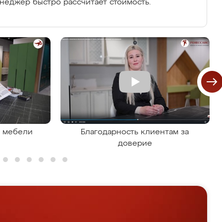
енеджер быстро рассчитает стоимость.
я мебели
Благодарность клиентам за
доверие