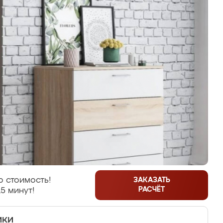
 стоимость!
ЗАКАЗАТЬ
РАСЧЁТ
5 минут!
ики