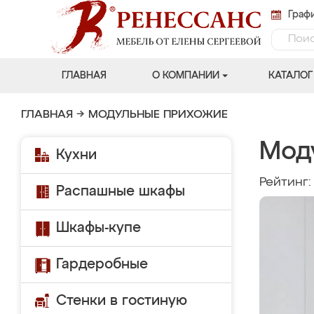
Графи
ГЛАВНАЯ
О КОМПАНИИ
КАТАЛОГ
ГЛАВНАЯ
→
МОДУЛЬНЫЕ ПРИХОЖИЕ
Мод
Кухни
Рейтинг
Распашные шкафы
Шкафы-купе
Гардеробные
Стенки в гостиную