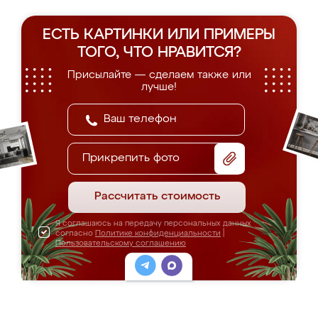
ЕСТЬ КАРТИНКИ ИЛИ ПРИМЕРЫ
ТОГО, ЧТО НРАВИТСЯ?
Присылайте — сделаем также или
лучше!
Прикрепить фото
Рассчитать стоимость
Я соглашаюсь на передачу персональных данных
согласно
Политике конфиденциальности
|
Пользовательскому соглашению