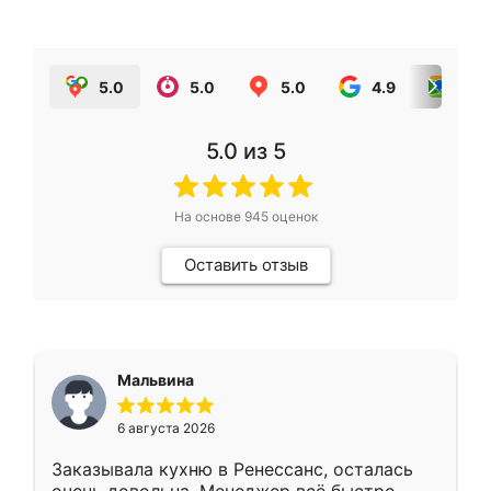
5.0
5.0
5.0
4.9
5.0
5.0
из 5
На основе
945
оценок
Оставить отзыв
Мальвина
6 августа 2026
Заказывала кухню в Ренессанс, осталась