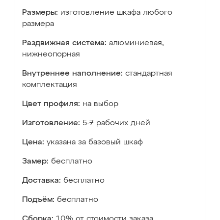
Размеры:
изготовление шкафа любого
размера
Раздвижная система:
алюминиевая,
нижнеопорная
Внутреннее наполнение:
стандартная
комплектация
Цвет профиля:
на выбор
Изготовление:
5-7 рабочих дней
Цена:
указана за базовый шкаф
Замер:
бесплатно
Доставка:
бесплатно
Подъём:
бесплатно
Сборка:
10% от стоимости заказа