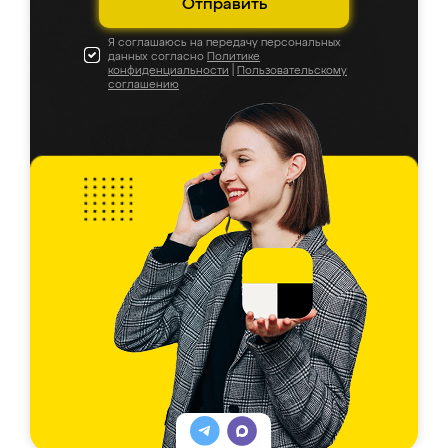
Отправить
Я соглашаюсь на передачу персональных
данных согласно
Политике
конфиденциальности
|
Пользовательскому
соглашению