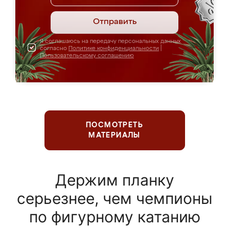
Отправить
Я соглашаюсь на передачу персональных данных
согласно
Политике конфиденциальности
|
Пользовательскому соглашению
ПОСМОТРЕТЬ
МАТЕРИАЛЫ
Держим планку
серьезнее, чем чемпионы
по фигурному катанию