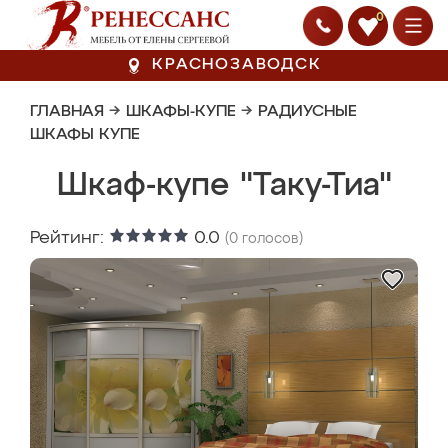
0
КРАСНОЗАВОДСК
ГЛАВНАЯ
→
ШКАФЫ-КУПЕ
→
РАДИУСНЫЕ
ШКАФЫ КУПЕ
Шкаф-купе "Таку-Тиа"
Рейтинг:
0.0
(
0
голосов)