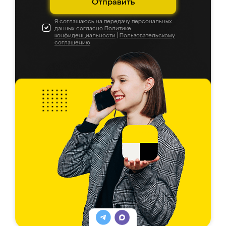
Отправить
Я соглашаюсь на передачу персональных
данных согласно
Политике
конфиденциальности
|
Пользовательскому
соглашению