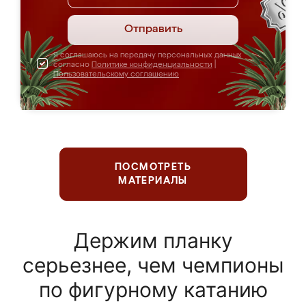
Отправить
Я соглашаюсь на передачу персональных данных
согласно
Политике конфиденциальности
|
Пользовательскому соглашению
ПОСМОТРЕТЬ
МАТЕРИАЛЫ
Держим планку
серьезнее, чем чемпионы
по фигурному катанию