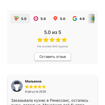
5.0
5.0
5.0
4.9
5.0
5.0
из 5
На основе
945
оценок
Оставить отзыв
Мальвина
6 августа 2026
Заказывала кухню в Ренессанс, осталась