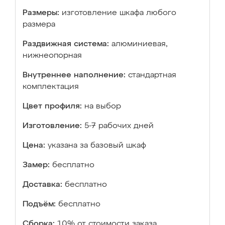
Размеры:
изготовление шкафа любого
размера
Раздвижная система:
алюминиевая,
нижнеопорная
Внутреннее наполнение:
стандартная
комплектация
Цвет профиля:
на выбор
Изготовление:
5-7 рабочих дней
Цена:
указана за базовый шкаф
Замер:
бесплатно
Доставка:
бесплатно
Подъём:
бесплатно
Сборка:
10% от стоимости заказа