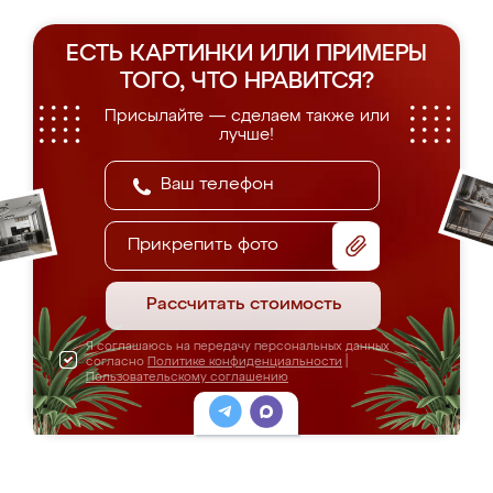
ЕСТЬ КАРТИНКИ ИЛИ ПРИМЕРЫ
ТОГО, ЧТО НРАВИТСЯ?
Присылайте — сделаем также или
лучше!
Прикрепить фото
Рассчитать стоимость
Я соглашаюсь на передачу персональных данных
согласно
Политике конфиденциальности
|
Пользовательскому соглашению