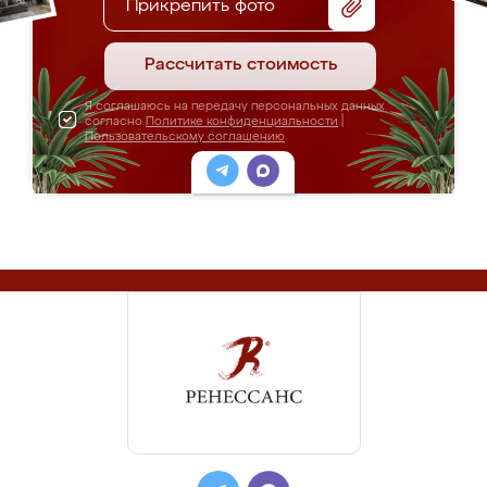
Прикрепить фото
Рассчитать стоимость
Я соглашаюсь на передачу персональных данных
согласно
Политике конфиденциальности
|
Пользовательскому соглашению