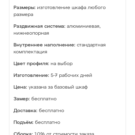
Размеры:
изготовление шкафа любого
размера
Раздвижная система:
алюминиевая,
нижнеопорная
Внутреннее наполнение:
стандартная
комплектация
Цвет профиля:
на выбор
Изготовление:
5-7 рабочих дней
Цена:
указана за базовый шкаф
Замер:
бесплатно
Доставка:
бесплатно
Подъём:
бесплатно
Сборка:
10% от стоимости заказа