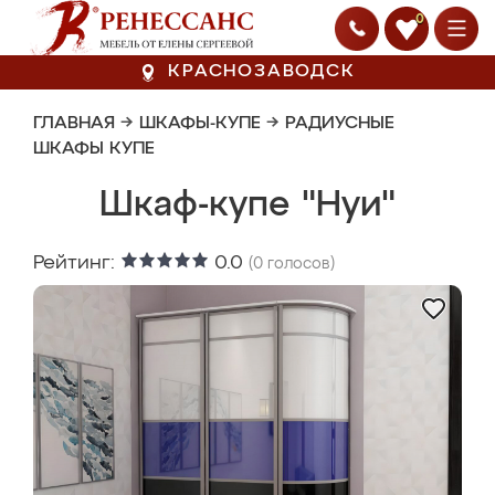
0
КРАСНОЗАВОДСК
ГЛАВНАЯ
→
ШКАФЫ-КУПЕ
→
РАДИУСНЫЕ
ШКАФЫ КУПЕ
Шкаф-купе "Нуи"
Рейтинг:
0.0
(
0
голосов)