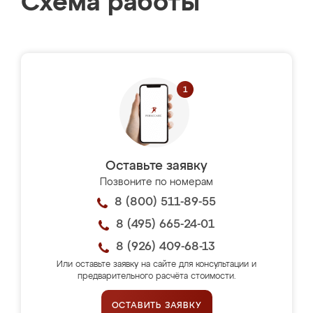
Схема работы
Оставьте заявку
Позвоните по номерам
8 (800) 511-89-55
8 (495) 665-24-01
8 (926) 409-68-13
Или оставьте заявку на сайте для консультации и
предварительного расчёта стоимости.
ОСТАВИТЬ ЗАЯВКУ