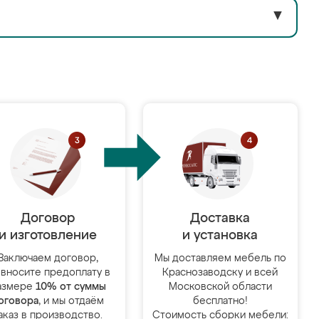
▼
Договор
Доставка
и изготовление
и установка
Заключаем договор,
Мы доставляем мебель по
 вносите предоплату в
Краснозаводску и всей
азмере
10% от суммы
Московской области
оговора
, и мы отдаём
бесплатно!
аказ в производство.
Стоимость сборки мебели: