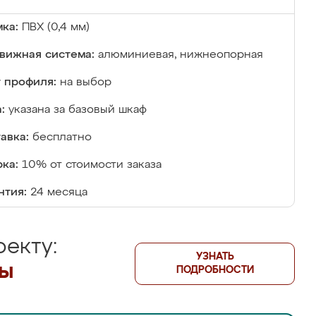
ка:
ПВХ (0,4 мм)
вижная система:
алюминиевая, нижнеопорная
 профиля:
на выбор
:
указана за базовый шкаф
авка:
бесплатно
ка:
10% от стоимости заказа
нтия:
24 месяца
екту:
УЗНАТЬ
лы
ПОДРОБНОСТИ