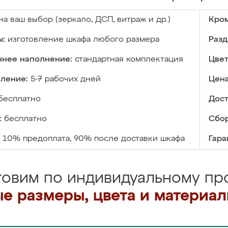
на ваш выбор (зеркало, ДСП, витраж и др.)
Кром
ы:
изготовление шкафа любого размера
Разд
ннее наполнение:
стандартная комплектация
Цвет
вление:
5-7 рабочих дней
Цена
бесплатно
Дост
:
бесплатно
Сбор
10% предоплата, 90% после доставки шкафа
Гара
товим по индивидуальному про
е размеры, цвета и материа