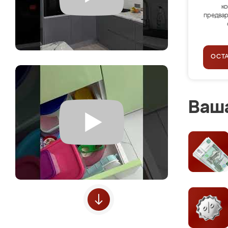
ко
предвар
ОСТ
Ваша