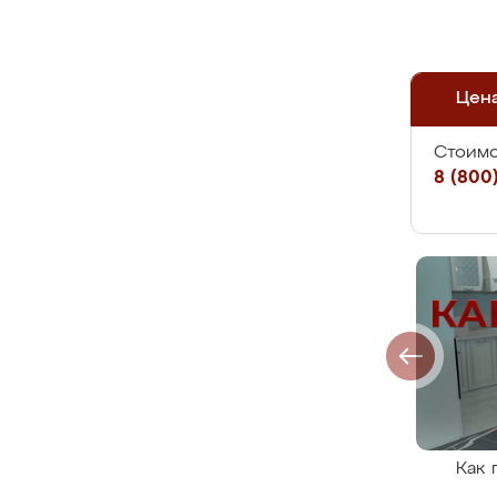
Цен
Стоимо
8 (800)
Как 