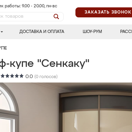
к работы: 9.00 - 20.00, пн-вс
ЗАКАЗАТЬ ЗВОНОК
ДОСТАВКА И ОПЛАТА
ШОУ-РУМ
РАСС
УПЕ
ф-купе "Сенкаку"
:
0.0
(
0
голосов)