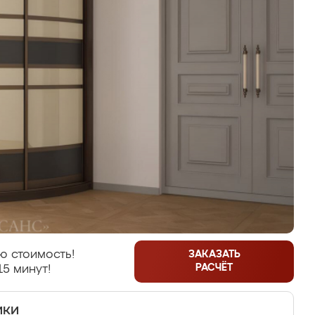
ю стоимость!
ЗАКАЗАТЬ
РАСЧЁТ
15 минут!
ики