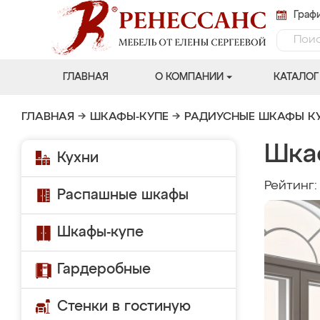
Графи
ГЛАВНАЯ
О КОМПАНИИ
КАТАЛОГ
ГЛАВНАЯ
→
ШКАФЫ-КУПЕ
→
РАДИУСНЫЕ ШКАФЫ К
Шка
Кухни
Рейтинг
Распашные шкафы
Шкафы-купе
Гардеробные
Стенки в гостиную