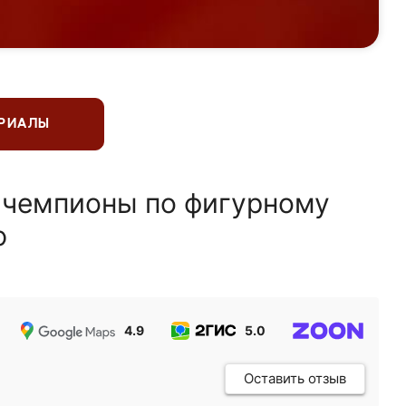
ЕРИАЛЫ
 чемпионы по фигурному
ю
4.9
5.0
5.0
Оставить отзыв