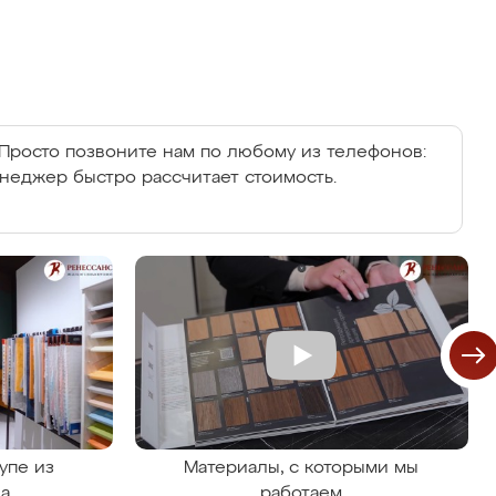
Просто позвоните нам по любому из телефонов:
енеджер быстро рассчитает стоимость.
упе из
Материалы, с которыми мы
на
работаем