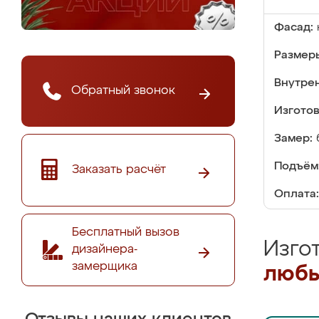
Фасад:
Размер
Внутре
Обратный звонок
Изгото
Замер:
Подъём
Заказать расчёт
Оплата:
Бесплатный вызов
Изго
дизайнера-
замерщика
любы