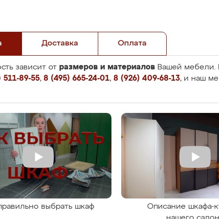
а
Доставка
Оплата
размеров и материалов
сть зависит от
Вашей мебели. 
 511-89-55
,
8 (495) 665-24-01
,
8 (926) 409-68-13
, и наш м
правильно выбрать шкаф
Описание шкафа-к
нашего сало