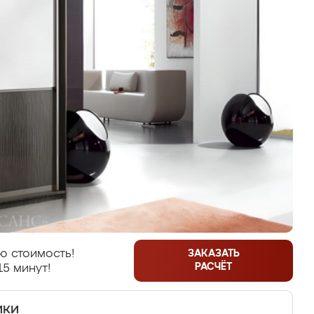
ю стоимость!
ЗАКАЗАТЬ
РАСЧЁТ
15 минут!
ики