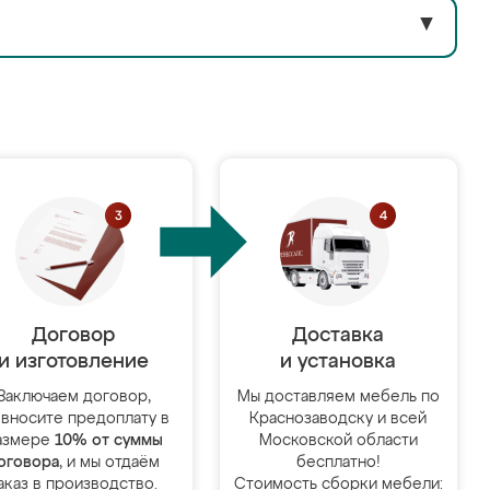
▼
Договор
Доставка
и изготовление
и установка
Заключаем договор,
Мы доставляем мебель по
 вносите предоплату в
Краснозаводску и всей
азмере
10% от суммы
Московской области
оговора
, и мы отдаём
бесплатно!
аказ в производство.
Стоимость сборки мебели: