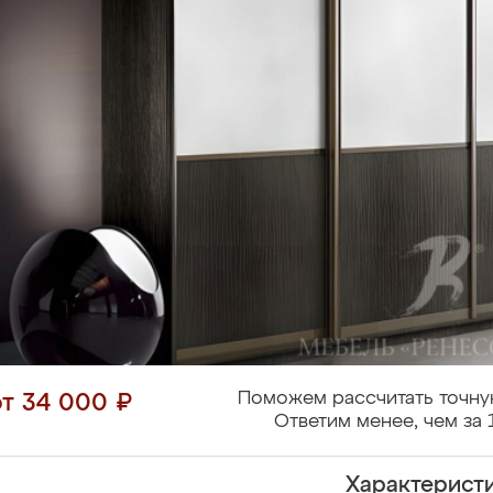
Поможем рассчитать точну
от 34 000 ₽
Ответим менее, чем за 
Характерист