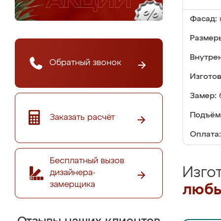
Фасад:
Размер
Внутре
Обратный звонок
Изгото
Замер:
Подъём
Заказать расчёт
Оплата:
Бесплатный вызов
Изго
дизайнера-
замерщика
любы