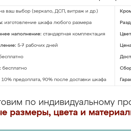
на ваш выбор (зеркало, ДСП, витраж и др.)
Кром
ы:
изготовление шкафа любого размера
Разд
ннее наполнение:
стандартная комплектация
Цвет
вление:
5-7 рабочих дней
Цена
бесплатно
Дост
:
бесплатно
Сбор
10% предоплата, 90% после доставки шкафа
Гара
товим по индивидуальному про
е размеры, цвета и материа