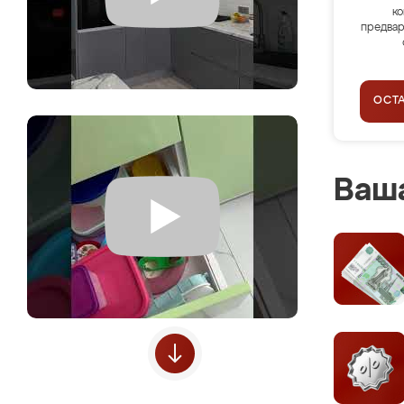
ко
предвар
ОСТ
Ваша