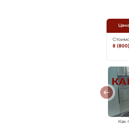
Цен
Стоимо
8 (800)
Как 