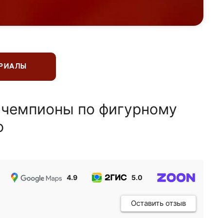
ЕРИАЛЫ
 чемпионы по фигурному
ю
4.9
5.0
5.0
Оставить отзыв