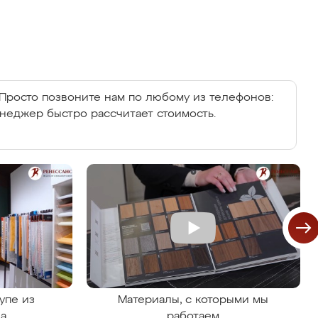
Просто позвоните нам по любому из телефонов:
енеджер быстро рассчитает стоимость.
упе из
Материалы, с которыми мы
на
работаем