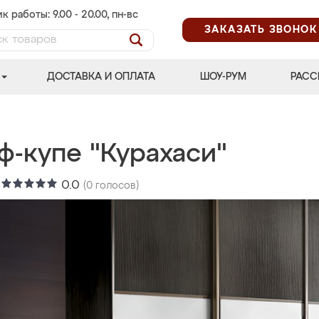
к работы: 9.00 - 20.00, пн-вс
ЗАКАЗАТЬ ЗВОНОК
ДОСТАВКА И ОПЛАТА
ШОУ-РУМ
РАСС
ф-купе "Курахаси"
:
0.0
(
0
голосов)