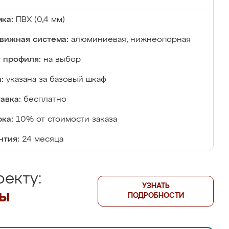
ка:
ПВХ (0,4 мм)
вижная система:
алюминиевая, нижнеопорная
 профиля:
на выбор
:
указана за базовый шкаф
авка:
бесплатно
ка:
10% от стоимости заказа
нтия:
24 месяца
екту:
УЗНАТЬ
лы
ПОДРОБНОСТИ