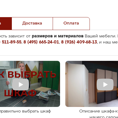
а
Доставка
Оплата
размеров и материалов
сть зависит от
Вашей мебели. 
 511-89-55
,
8 (495) 665-24-01
,
8 (926) 409-68-13
, и наш м
правильно выбрать шкаф
Описание шкафа-к
нашего сало