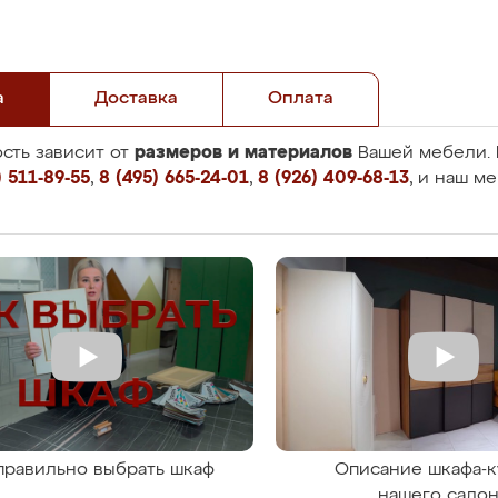
а
Доставка
Оплата
размеров и материалов
сть зависит от
Вашей мебели. 
 511-89-55
,
8 (495) 665-24-01
,
8 (926) 409-68-13
, и наш м
правильно выбрать шкаф
Описание шкафа-к
нашего сало