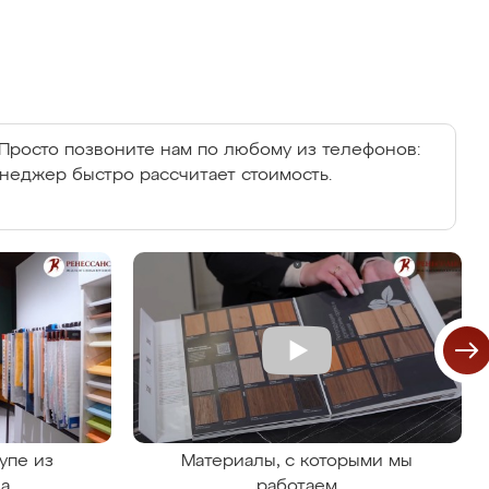
Просто позвоните нам по любому из телефонов:
енеджер быстро рассчитает стоимость.
упе из
Материалы, с которыми мы
на
работаем