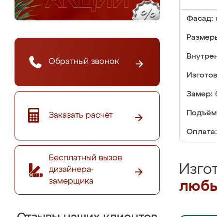
Фасад:
Размер
Внутре
Обратный звонок
Изгото
Замер:
Подъём
Заказать расчёт
Оплата:
Бесплатный вызов
Изго
дизайнера-
замерщика
любы