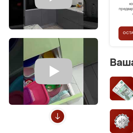
ко
предвар
ОСТ
Ваша