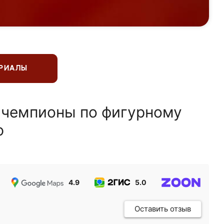
ЕРИАЛЫ
 чемпионы по фигурному
ю
4.9
5.0
5.0
Оставить отзыв