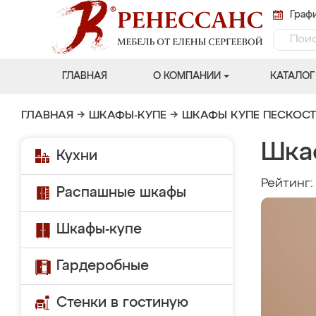
Графи
ГЛАВНАЯ
О КОМПАНИИ
КАТАЛОГ
ГЛАВНАЯ
→
ШКАФЫ-КУПЕ
→
ШКАФЫ КУПЕ ПЕСКОС
Шка
Кухни
Рейтинг
Распашные шкафы
Шкафы-купе
Гардеробные
Стенки в гостиную