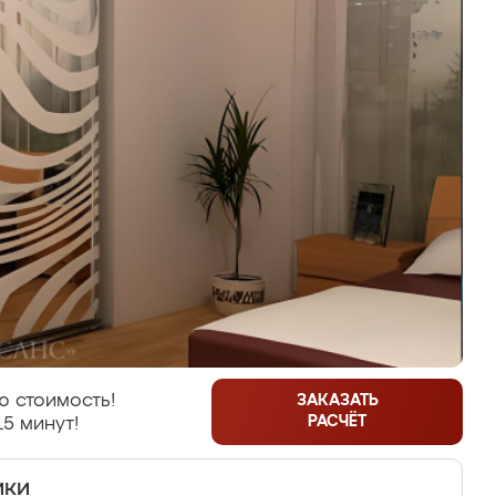
ю стоимость!
ЗАКАЗАТЬ
РАСЧЁТ
15 минут!
ики