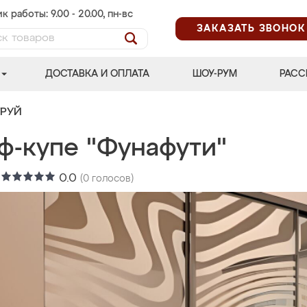
к работы: 9.00 - 20.00, пн-вс
ЗАКАЗАТЬ ЗВОНОК
ДОСТАВКА И ОПЛАТА
ШОУ-РУМ
РАСС
ТРУЙ
ф-купе "Фунафути"
:
0.0
(
0
голосов)