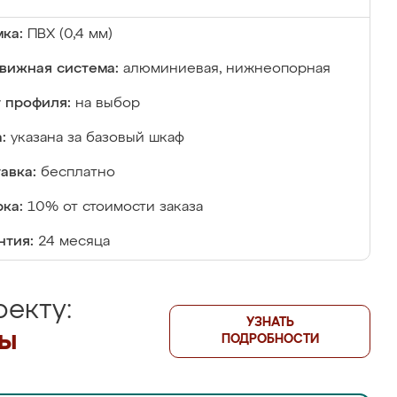
ка:
ПВХ (0,4 мм)
вижная система:
алюминиевая, нижнеопорная
 профиля:
на выбор
:
указана за базовый шкаф
авка:
бесплатно
ка:
10% от стоимости заказа
нтия:
24 месяца
екту:
УЗНАТЬ
лы
ПОДРОБНОСТИ