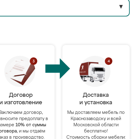
▼
Договор
Доставка
и изготовление
и установка
Заключаем договор,
Мы доставляем мебель по
 вносите предоплату в
Краснозаводску и всей
азмере
10% от суммы
Московской области
оговора
, и мы отдаём
бесплатно!
аказ в производство.
Стоимость сборки мебели: