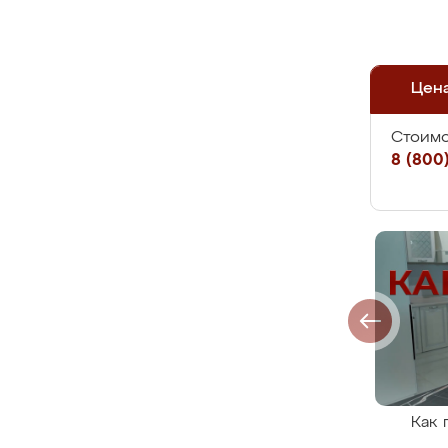
Цен
Стоимо
8 (800)
Как 