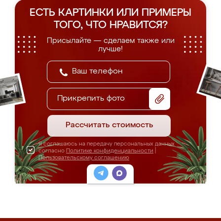
ЕСТЬ КАРТИНКИ ИЛИ ПРИМЕРЫ
ТОГО, ЧТО НРАВИТСЯ?
Присылайте — сделаем также или
лучше!
Прикрепить фото
Рассчитать стоимость
Я соглашаюсь на передачу персональных данных
согласно
Политике конфиденциальности
|
Пользовательскому соглашению