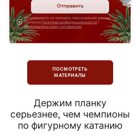
Отправить
Я соглашаюсь на передачу персональных данных
согласно
Политике конфиденциальности
|
Пользовательскому соглашению
ПОСМОТРЕТЬ
МАТЕРИАЛЫ
Держим планку
серьезнее, чем чемпионы
по фигурному катанию