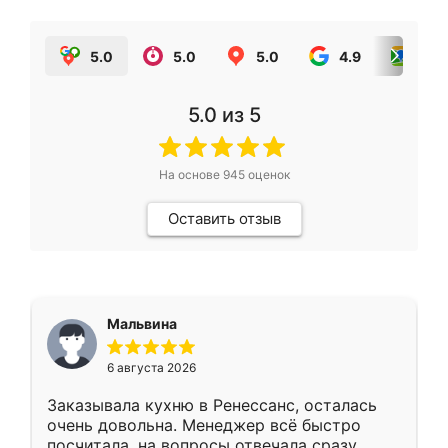
5.0
5.0
5.0
4.9
5.0
5.0
из 5
На основе
945
оценок
Оставить отзыв
Мальвина
6 августа 2026
Заказывала кухню в Ренессанс, осталась
очень довольна. Менеджер всё быстро
посчитала, на вопросы отвечала сразу.