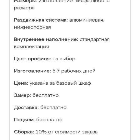
Размеры:
изготовление шкафа любого
размера
Раздвижная система:
алюминиевая,
нижнеопорная
Внутреннее наполнение:
стандартная
комплектация
Цвет профиля:
на выбор
Изготовление:
5-7 рабочих дней
Цена:
указана за базовый шкаф
Замер:
бесплатно
Доставка:
бесплатно
Подъём:
бесплатно
Сборка:
10% от стоимости заказа