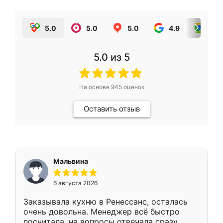
5.0
5.0
5.0
4.9
5.0
5.0
из 5
На основе
945
оценок
Оставить отзыв
Мальвина
6 августа 2026
Заказывала кухню в Ренессанс, осталась
очень довольна. Менеджер всё быстро
посчитала, на вопросы отвечала сразу.