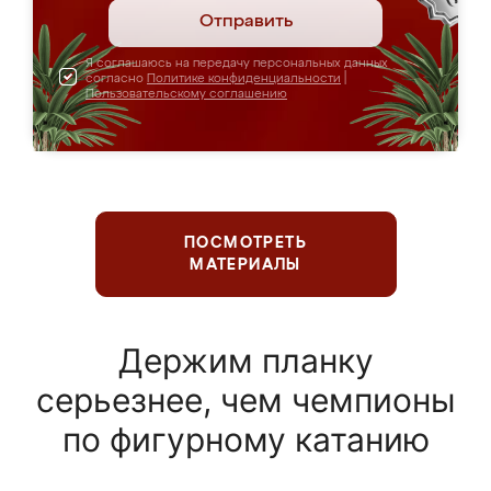
Отправить
Я соглашаюсь на передачу персональных данных
согласно
Политике конфиденциальности
|
Пользовательскому соглашению
ПОСМОТРЕТЬ
МАТЕРИАЛЫ
Держим планку
серьезнее, чем чемпионы
по фигурному катанию