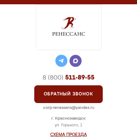
8 (800)
511-89-55
ОБРАТНЫЙ ЗВОНОК
corp-renessans@yandex.ru
г. Краснозаводск
ул. Горького, 1
СХЕМА ПРОЕЗДА