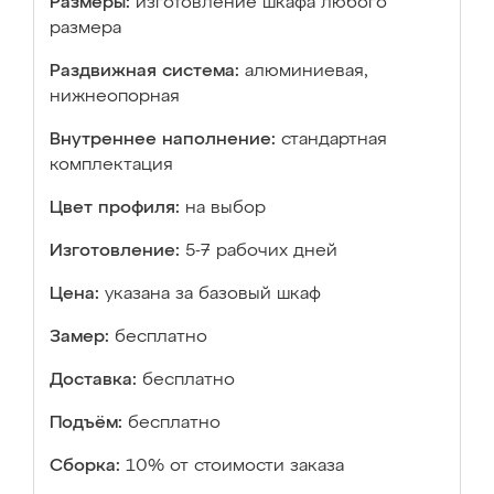
Размеры:
изготовление шкафа любого
размера
Раздвижная система:
алюминиевая,
нижнеопорная
Внутреннее наполнение:
стандартная
комплектация
Цвет профиля:
на выбор
Изготовление:
5-7 рабочих дней
Цена:
указана за базовый шкаф
Замер:
бесплатно
Доставка:
бесплатно
Подъём:
бесплатно
Сборка:
10% от стоимости заказа