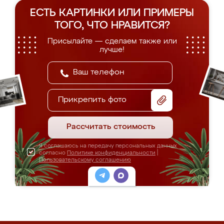
ЕСТЬ КАРТИНКИ ИЛИ ПРИМЕРЫ
ТОГО, ЧТО НРАВИТСЯ?
Присылайте — сделаем также или
лучше!
Прикрепить фото
Рассчитать стоимость
Я соглашаюсь на передачу персональных данных
согласно
Политике конфиденциальности
|
Пользовательскому соглашению