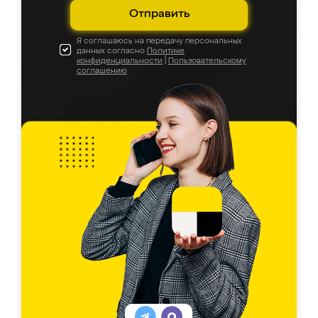
Отправить
Я соглашаюсь на передачу персональных
данных согласно
Политике
конфиденциальности
|
Пользовательскому
соглашению