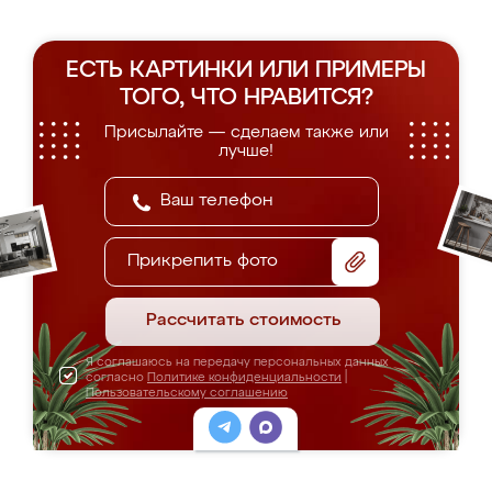
ЕСТЬ КАРТИНКИ ИЛИ ПРИМЕРЫ
ТОГО, ЧТО НРАВИТСЯ?
Присылайте — сделаем также или
лучше!
Прикрепить фото
Рассчитать стоимость
Я соглашаюсь на передачу персональных данных
согласно
Политике конфиденциальности
|
Пользовательскому соглашению