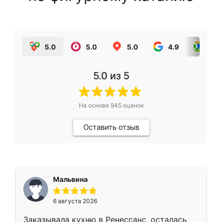
5.0
5.0
5.0
4.9
5.0
5.0
из 5
На основе
945
оценок
Оставить отзыв
Мальвина
6 августа 2026
Заказывала кухню в Ренессанс, осталась