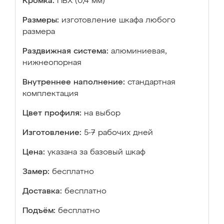
Кромка:
ПВХ (0,4 мм)
Размеры:
изготовление шкафа любого
размера
Раздвижная система:
алюминиевая,
нижнеопорная
Внутреннее наполнение:
стандартная
комплектация
Цвет профиля:
на выбор
Изготовление:
5-7 рабочих дней
Цена:
указана за базовый шкаф
Замер:
бесплатно
Доставка:
бесплатно
Подъём:
бесплатно