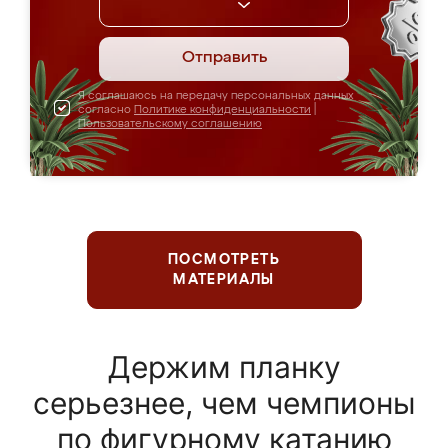
Отправить
Я соглашаюсь на передачу персональных данных
согласно
Политике конфиденциальности
|
Пользовательскому соглашению
ПОСМОТРЕТЬ
МАТЕРИАЛЫ
Держим планку
серьезнее, чем чемпионы
по фигурному катанию