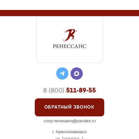
8 (800)
511-89-55
ОБРАТНЫЙ ЗВОНОК
corp-renessans@yandex.ru
г. Краснозаводск
ул. Горького, 1