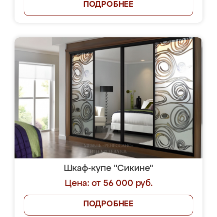
ПОДРОБНЕЕ
Шкаф-купе "Сикине"
Цена: от 56 000 руб.
ПОДРОБНЕЕ