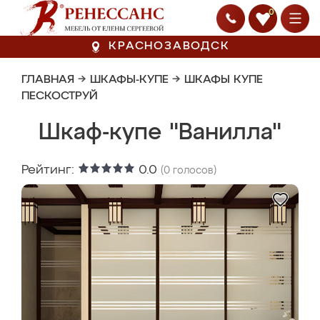
0
КРАСНОЗАВОДСК
ГЛАВНАЯ
→
ШКАФЫ-КУПЕ
→
ШКАФЫ КУПЕ
ПЕСКОСТРУЙ
Шкаф-купе "Ванилла"
Рейтинг:
0.0
(
0
голосов)