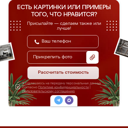
ЕСТЬ КАРТИНКИ ИЛИ ПРИМЕРЫ
ТОГО, ЧТО НРАВИТСЯ?
Присылайте — сделаем также или
лучше!
Прикрепить фото
Рассчитать стоимость
Я соглашаюсь на передачу персональных данных
согласно
Политике конфиденциальности
|
Пользовательскому соглашению