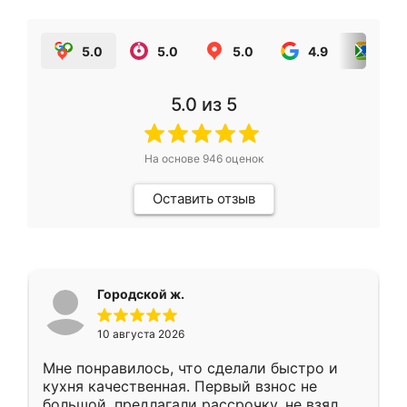
5.0
5.0
5.0
4.9
5.0
5.0
из 5
На основе
946
оценок
Оставить отзыв
Городской ж.
10 августа 2026
Мне понравилось, что сделали быстро и
кухня качественная. Первый взнос не
большой, предлагали рассрочку, не взял.