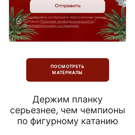
Отправить
Я соглашаюсь на передачу персональных данных
согласно
Политике конфиденциальности
|
Пользовательскому соглашению
ПОСМОТРЕТЬ
МАТЕРИАЛЫ
Держим планку
серьезнее, чем чемпионы
по фигурному катанию