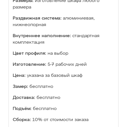
Размеры:
изготовление шкафа любого
размера
Раздвижная система:
алюминиевая,
нижнеопорная
Внутреннее наполнение:
стандартная
комплектация
Цвет профиля:
на выбор
Изготовление:
5-7 рабочих дней
Цена:
указана за базовый шкаф
Замер:
бесплатно
Доставка:
бесплатно
Подъём:
бесплатно
Сборка:
10% от стоимости заказа