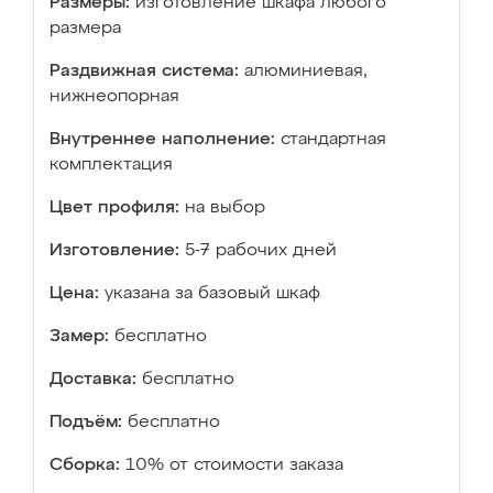
Размеры:
изготовление шкафа любого
размера
Раздвижная система:
алюминиевая,
нижнеопорная
Внутреннее наполнение:
стандартная
комплектация
Цвет профиля:
на выбор
Изготовление:
5-7 рабочих дней
Цена:
указана за базовый шкаф
Замер:
бесплатно
Доставка:
бесплатно
Подъём:
бесплатно
Сборка:
10% от стоимости заказа