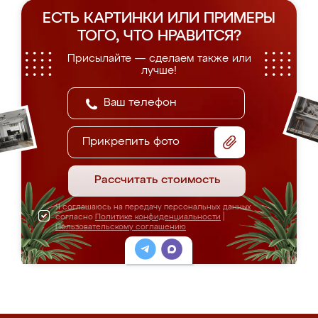
ЕСТЬ КАРТИНКИ ИЛИ ПРИМЕРЫ
ТОГО, ЧТО НРАВИТСЯ?
Присылайте — сделаем также или
лучше!
Прикрепить фото
Рассчитать стоимость
Я соглашаюсь на передачу персональных данных
согласно
Политике конфиденциальности
|
Пользовательскому соглашению