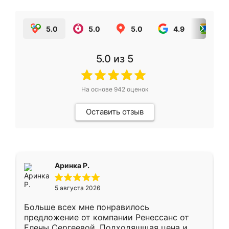
5.0
5.0
5.0
4.9
5.0
5.0
из 5
На основе
942
оценок
Оставить отзыв
Аринка Р.
5 августа 2026
Больше всех мне понравилось
предложение от компании Ренессанс от
Елены Сергеевой. Подходяшщая цена и