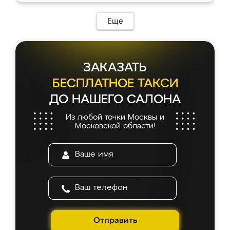
возникло. Сборку выполнили аккуратно,
мебель сразу встала на свое место без
Еще
каких-либо доработок. Качеством осталась
довольна, все выглядит так, как и ожидала.
ЗАКАЗАТЬ
БЕСПЛАТНОЕ ТАКСИ
ДО НАШЕГО САЛОНА
Из любой точки Москвы и
Московской области!
Отправить