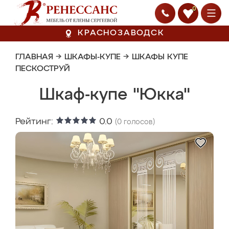
0
КРАСНОЗАВОДСК
ГЛАВНАЯ
→
ШКАФЫ-КУПЕ
→
ШКАФЫ КУПЕ
ПЕСКОСТРУЙ
Шкаф-купе "Юкка"
Рейтинг:
0.0
(
0
голосов)