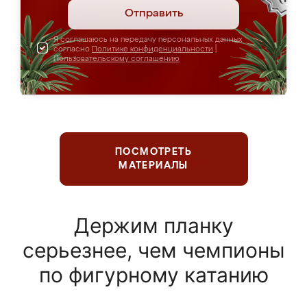
Отправить
Я соглашаюсь на передачу персональных данных
согласно
Политике конфиденциальности
|
Пользовательскому соглашению
ПОСМОТРЕТЬ
МАТЕРИАЛЫ
Держим планку
серьезнее, чем чемпионы
по фигурному катанию