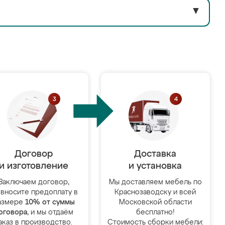
▼
Договор
Доставка
и изготовление
и установка
Заключаем договор,
Мы доставляем мебель по
 вносите предоплату в
Краснозаводску и всей
азмере
10% от суммы
Московской области
оговора
, и мы отдаём
бесплатно!
аказ в производство.
Стоимость сборки мебели: