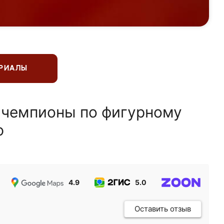
ЕРИАЛЫ
 чемпионы по фигурному
ю
4.9
5.0
5.0
Оставить отзыв