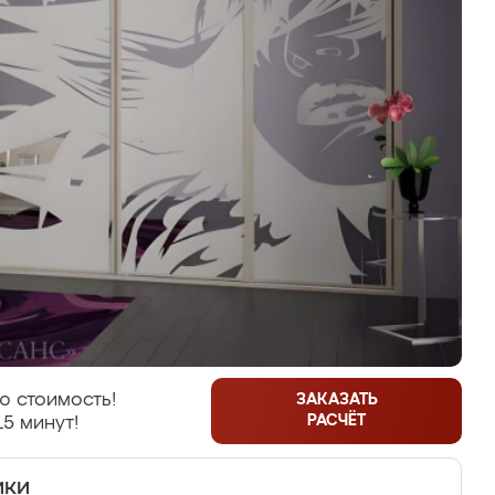
ю стоимость!
ЗАКАЗАТЬ
РАСЧЁТ
15 минут!
ики