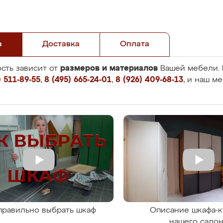
а
Доставка
Оплата
размеров и материалов
сть зависит от
Вашей мебели. 
 511-89-55
,
8 (495) 665-24-01
,
8 (926) 409-68-13
, и наш м
правильно выбрать шкаф
Описание шкафа-к
нашего сало