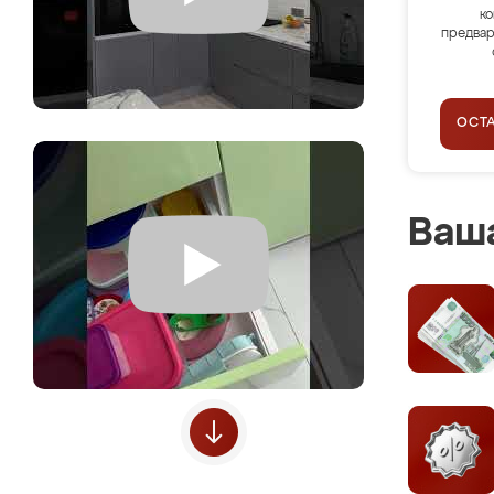
ко
предвар
ОСТ
Ваша