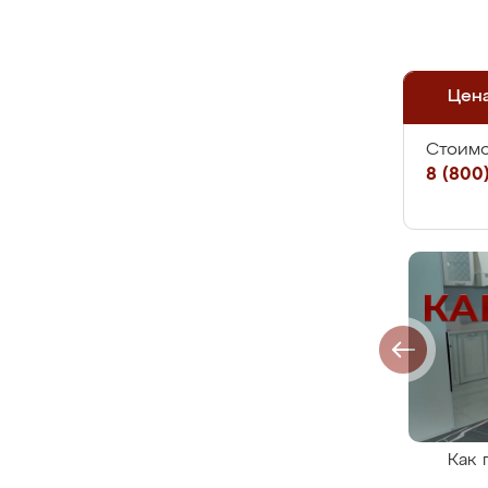
Цен
Стоимо
8 (800)
Как 