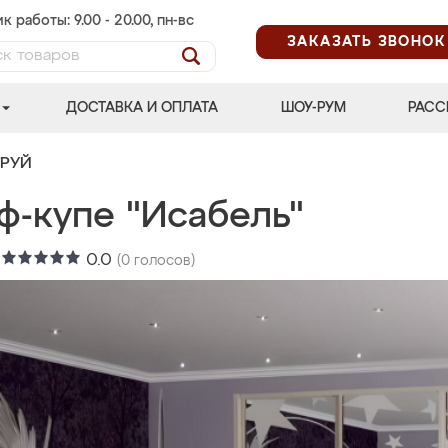
к работы: 9.00 - 20.00, пн-вс
ЗАКАЗАТЬ ЗВОНОК
ДОСТАВКА И ОПЛАТА
ШОУ-РУМ
РАСС
ТРУЙ
ф-купе "Исабель"
:
0.0
(
0
голосов)