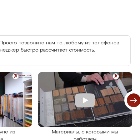
Просто позвоните нам по любому из телефонов:
енеджер быстро рассчитает стоимость.
упе из
Материалы, с которыми мы
на
работаем