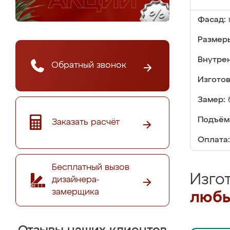
Фасад:
Размер
Внутре
Обратный звонок
Изгото
Замер:
Подъём
Заказать расчёт
Оплата:
Бесплатный вызов
Изго
дизайнера-
замерщика
любы