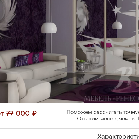
Поможем рассчитать точну
от 77 000 ₽
Ответим менее, чем за 
Характерист