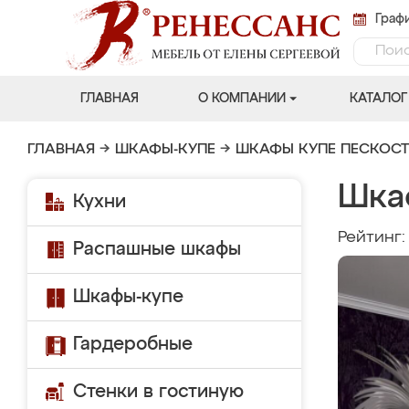
Графи
ГЛАВНАЯ
О КОМПАНИИ
КАТАЛОГ
ГЛАВНАЯ
→
ШКАФЫ-КУПЕ
→
ШКАФЫ КУПЕ ПЕСКОС
Шка
Кухни
Рейтинг
Распашные шкафы
Шкафы-купе
Гардеробные
Стенки в гостиную