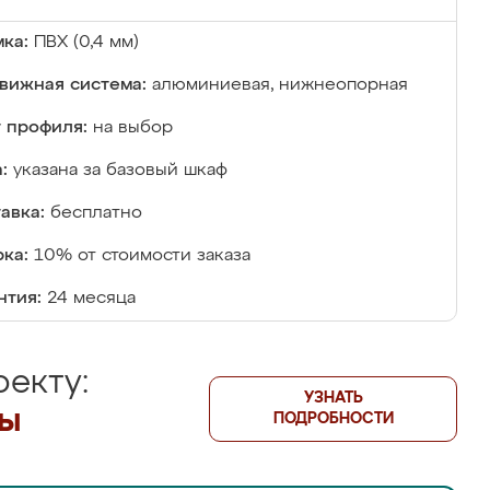
ка:
ПВХ (0,4 мм)
вижная система:
алюминиевая, нижнеопорная
 профиля:
на выбор
:
указана за базовый шкаф
авка:
бесплатно
ка:
10% от стоимости заказа
нтия:
24 месяца
екту:
УЗНАТЬ
лы
ПОДРОБНОСТИ