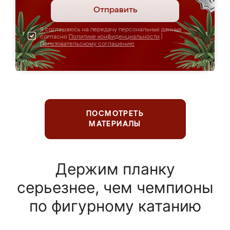
Отправить
Я соглашаюсь на передачу персональных данных
согласно
Политике конфиденциальности
|
Пользовательскому соглашению
ПОСМОТРЕТЬ
МАТЕРИАЛЫ
Держим планку
серьезнее, чем чемпионы
по фигурному катанию