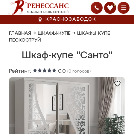
0
КРАСНОЗАВОДСК
ГЛАВНАЯ
→
ШКАФЫ-КУПЕ
→
ШКАФЫ КУПЕ
ПЕСКОСТРУЙ
Шкаф-купе "Санто"
Рейтинг:
0.0
(
0
голосов)