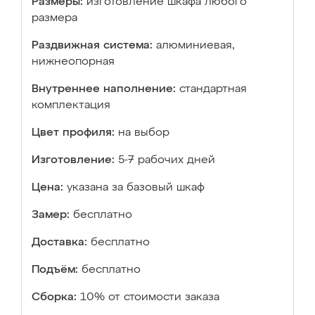
Размеры:
изготовление шкафа любого
размера
Раздвижная система:
алюминиевая,
нижнеопорная
Внутреннее наполнение:
стандартная
комплектация
Цвет профиля:
на выбор
Изготовление:
5-7 рабочих дней
Цена:
указана за базовый шкаф
Замер:
бесплатно
Доставка:
бесплатно
Подъём:
бесплатно
Сборка:
10% от стоимости заказа