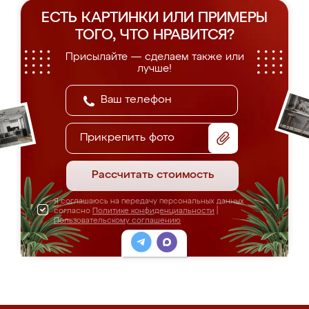
ЕСТЬ КАРТИНКИ ИЛИ ПРИМЕРЫ
ТОГО, ЧТО НРАВИТСЯ?
Присылайте — сделаем также или
лучше!
Прикрепить фото
Рассчитать стоимость
Я соглашаюсь на передачу персональных данных
согласно
Политике конфиденциальности
|
Пользовательскому соглашению