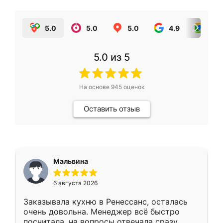
5.0
5.0
5.0
4.9
5.0
5.0
из 5
На основе
945
оценок
Оставить отзыв
Мальвина
6 августа 2026
Заказывала кухню в Ренессанс, осталась
очень довольна. Менеджер всё быстро
посчитала, на вопросы отвечала сразу.