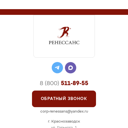
8 (800)
511-89-55
ОБРАТНЫЙ ЗВОНОК
corp-renessans@yandex.ru
г. Краснозаводск
ул. Горького, 1