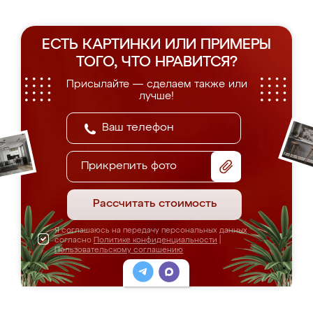
ЕСТЬ КАРТИНКИ ИЛИ ПРИМЕРЫ
ТОГО, ЧТО НРАВИТСЯ?
Присылайте — сделаем также или
лучше!
Прикрепить фото
Рассчитать стоимость
Я соглашаюсь на передачу персональных данных
согласно
Политике конфиденциальности
|
Пользовательскому соглашению