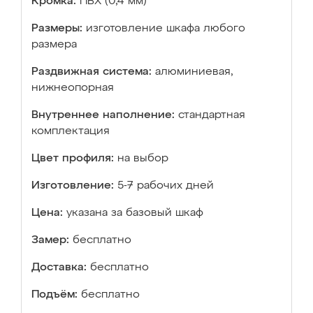
Кромка:
ПВХ (0,4 мм)
Размеры:
изготовление шкафа любого
размера
Раздвижная система:
алюминиевая,
нижнеопорная
Внутреннее наполнение:
стандартная
комплектация
Цвет профиля:
на выбор
Изготовление:
5-7 рабочих дней
Цена:
указана за базовый шкаф
Замер:
бесплатно
Доставка:
бесплатно
Подъём:
бесплатно