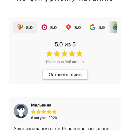
5.0
5.0
5.0
4.9
5.0
5.0
из 5
На основе
945
оценок
Оставить отзыв
Мальвина
6 августа 2026
Заказывала кухню в Ренессанс, осталась