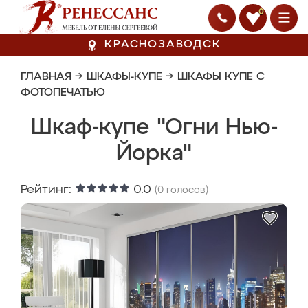
0
КРАСНОЗАВОДСК
ГЛАВНАЯ
→
ШКАФЫ-КУПЕ
→
ШКАФЫ КУПЕ С
ФОТОПЕЧАТЬЮ
Шкаф-купе "Огни Нью-
Йорка"
Рейтинг:
0.0
(
0
голосов)