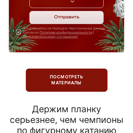
Отправить
Я соглашаюсь на передачу персональных данных
согласно
Политике конфиденциальности
|
Пользовательскому соглашению
ПОСМОТРЕТЬ
МАТЕРИАЛЫ
Держим планку
серьезнее, чем чемпионы
по фигурному катанию