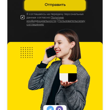
Отправить
Я соглашаюсь на передачу персональных
данных согласно
Политике
конфиденциальности
|
Пользовательскому
соглашению