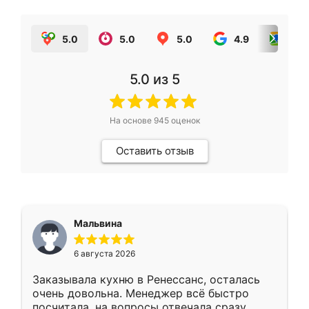
5.0
5.0
5.0
4.9
5.0
5.0
из 5
На основе
945
оценок
Оставить отзыв
Мальвина
6 августа 2026
Заказывала кухню в Ренессанс, осталась
очень довольна. Менеджер всё быстро
посчитала, на вопросы отвечала сразу.