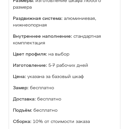
Размеры:
изготовление шкафа любого
размера
Раздвижная система:
алюминиевая,
нижнеопорная
Внутреннее наполнение:
стандартная
комплектация
Цвет профиля:
на выбор
Изготовление:
5-7 рабочих дней
Цена:
указана за базовый шкаф
Замер:
бесплатно
Доставка:
бесплатно
Подъём:
бесплатно
Сборка:
10% от стоимости заказа