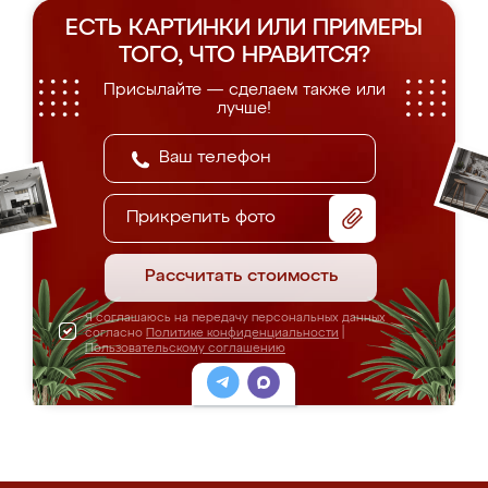
ЕСТЬ КАРТИНКИ ИЛИ ПРИМЕРЫ
ТОГО, ЧТО НРАВИТСЯ?
Присылайте — сделаем также или
лучше!
Прикрепить фото
Рассчитать стоимость
Я соглашаюсь на передачу персональных данных
согласно
Политике конфиденциальности
|
Пользовательскому соглашению