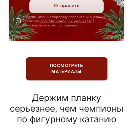
Отправить
Я соглашаюсь на передачу персональных данных
согласно
Политике конфиденциальности
|
Пользовательскому соглашению
ПОСМОТРЕТЬ
МАТЕРИАЛЫ
Держим планку
серьезнее, чем чемпионы
по фигурному катанию